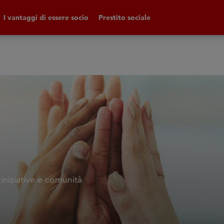
I vantaggi di essere socio
Prestito sociale
 iniziative e comunità