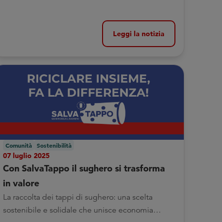
Leggi la notizia
Comunità
Sostenibilità
07 luglio 2025
Con SalvaTappo il sughero si trasforma
in valore
La raccolta dei tappi di sughero: una scelta
sostenibile e solidale che unisce economia