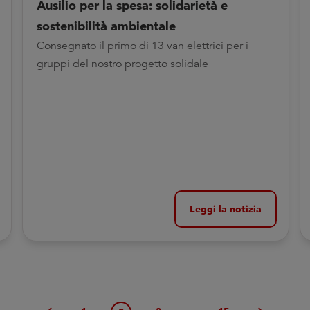
Ausilio per la spesa: solidarietà e
sostenibilità ambientale
Consegnato il primo di 13 van elettrici per i
gruppi del nostro progetto solidale
Leggi la notizia