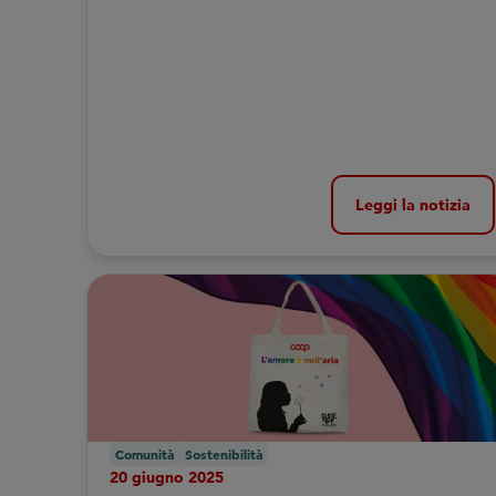
cibo, clima e creatività
Leggi la notizia
Comunità
Sostenibilità
20 giugno 2025