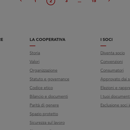
chevron_left
chevron_right
1
3
15
2
...
RE
LA COOPERATIVA
I SOCI
Storia
Diventa socio
Valori
Convenzioni
Organizzazione
Consumatori
Statuto e governance
Approvato dai s
Codice etico
Elezioni e rappr
Bilancio e documenti
I tuoi documenti 
Parità di genere
Esclusione soci i
Spazio protetto
Sicurezza sul lavoro