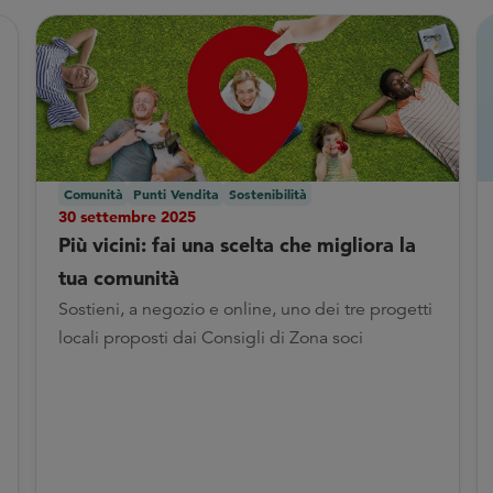
Comunità
Punti Vendita
Sostenibilità
30 settembre 2025
Più vicini: fai una scelta che migliora la
tua comunità
Sostieni, a negozio e online, uno dei tre progetti
locali proposti dai Consigli di Zona soci