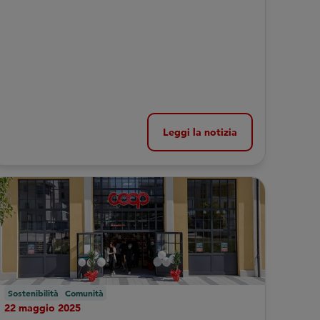
circolare, tutela dell’ambiente e impegno
sociale
Leggi la notizia
Sostenibilità
Comunità
22 maggio 2025