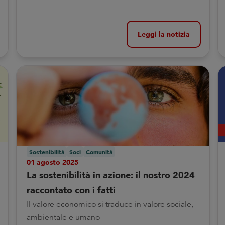
Leggi la notizia
Sostenibilità
Soci
Comunità
01 agosto 2025
La sostenibilità in azione: il nostro 2024
raccontato con i fatti
Il valore economico si traduce in valore sociale,
ambientale e umano