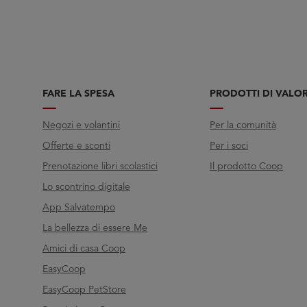
FARE LA SPESA
PRODOTTI DI VALO
Negozi e volantini
Per la comunità
Offerte e sconti
Per i soci
Prenotazione libri scolastici
Il prodotto Coop
Lo scontrino digitale
App Salvatempo
La bellezza di essere Me
Amici di casa Coop
EasyCoop
EasyCoop PetStore