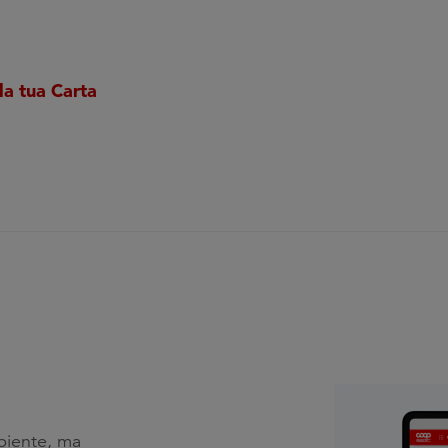
la tua Carta
biente, ma