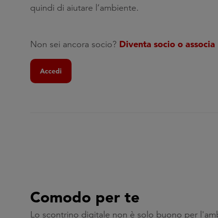
quindi di aiutare l’ambiente.
Diventa socio o associa 
Non sei ancora socio?
Accedi
Comodo per te
Lo scontrino digitale non è solo buono per l'am