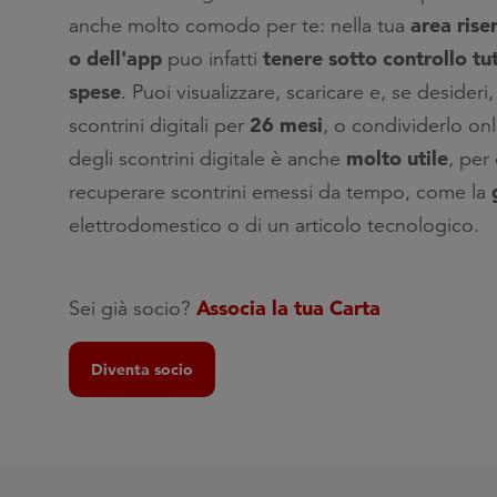
area rise
anche molto comodo per te: nella tua
o dell'app
tenere sotto controllo tut
puo infatti
spese
. Puoi visualizzare, scaricare e, se desideri
26 mesi
scontrini digitali per
, o condividerlo onl
molto utile
degli scontrini digitale è anche
, per
recuperare scontrini emessi da tempo, come la
elettrodomestico o di un articolo tecnologico.
Associa la tua Carta
Sei già socio?
Diventa socio