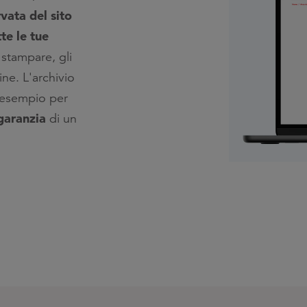
rvata del sito
te le tue
, stampare, gli
ine. L'archivio
 esempio per
garanzia
di un