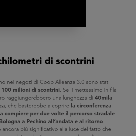
hilometri di scontrini
no nei negozi di Coop Alleanza 3.0 sono stati
 100 milioni di scontrini
. Se li mettessimo in fila
40mila
tro raggiungerebbero una lunghezza di
ca
la circonferenza
, che basterebbe a coprire
o a compiere per due volte il percorso stradale
Bologna a Pechino all’andata e al ritorno
.
ancora più significativo alla luce del fatto che