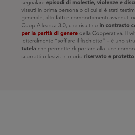
episodi di molestie, violenze e disc
segnalare
vissuti in prima persona o di cui si è stati testim
generale, altri fatti e comportamenti avvenuti n
in contrasto c
Coop Alleanza 3.0, che risultino
per la parità di genere
della Cooperativa. Il w
letteralmente “soffiare il fischietto” – è uno st
tutela
che permette di portare alla luce compo
riservato e protetto
scorretti o lesivi, in modo