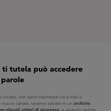
i ti tutela può accedere
 parole
i inviate, che siano trasmesse via e-mail o
archivio
 nuovo canale, saranno salvate in un
n elevati criteri di sicurezza
, e saranno gestite