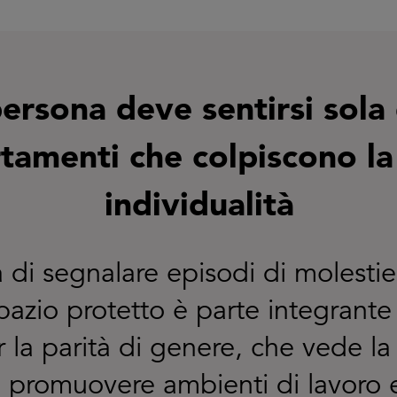
rsona deve sentirsi sola 
amenti che colpiscono la
individualità
à di segnalare episodi di molestie
pazio protetto è parte integrante
 la parità di genere, che vede l
promuovere ambienti di lavoro e