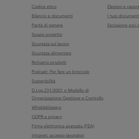
Codice etico
Elezioni e rappr
Bilancio e documenti
I tuoi documenti 
Parità di genere
Esclusione soci i
Spazio protetto
Sicurezza sul lavoro
Sicurezza alimentare
Richiamo prodotti
Podcast: Per fare un broccolo
Sostenibilità
D.Lgs.231/2001 e Modello di
Organizzazione Gestione e Controllo
Whistleblowing
GDPR e privacy
Firma elettronica avanzata (FEA)
Intranet: accesso lavoratori