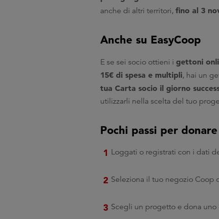
fino al 3 n
anche di altri territori,
Anche su EasyCoop
gettoni onl
E se sei socio ottieni i
15€ di spesa e multipli
, hai un g
tua Carta socio il giorno succes
utilizzarli nella scelta del tuo prog
Pochi passi per donare 
Loggati o registrati con i dati d
Seleziona il tuo negozio Coop d
Scegli un progetto e dona uno 