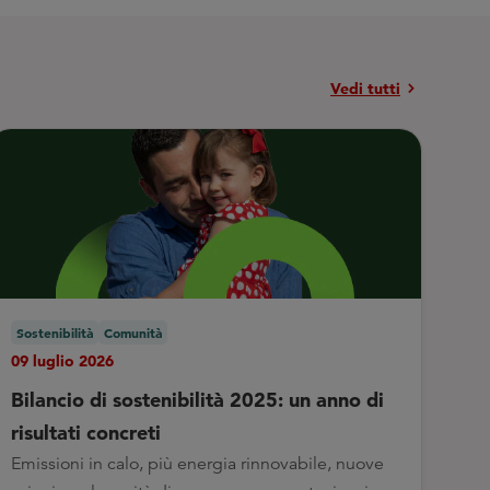
chevron_right
Vedi tutti
Sostenibilità
Comunità
09 luglio 2026
Bilancio di sostenibilità 2025: un anno di
risultati concreti
Emissioni in calo, più energia rinnovabile, nuove