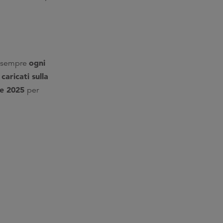
ogni
: sempre
caricati sulla
o
re 2025
per