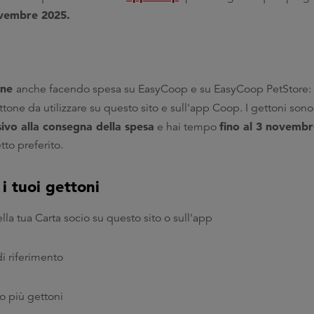
ovembre 2025.
ine
anche facendo spesa su EasyCoop e su EasyCoop PetStore
ettone da utilizzare su questo sito e sull'app Coop. I gettoni son
sivo alla consegna della spesa
fino al 3 novemb
e hai tempo
etto preferito.
i tuoi gettoni
ella tua Carta socio su questo sito o sull'app
i riferimento
o più gettoni