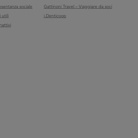
esentanza sociale
Gattinoni Travel – Viaggiare da soci
utili
i.Denticoop
nattivi