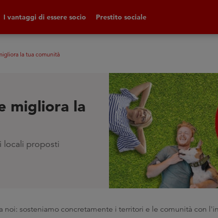
I vantaggi di essere socio
Prestito sociale
 migliora la tua comunità
he migliora la
 locali proposti
noi: sosteniamo concretamente i territori e le comunità con l'ini