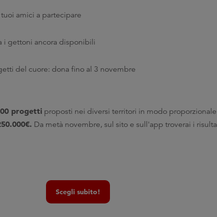
i tuoi amici a partecipare
a i gettoni ancora disponibili
getti del cuore: dona fino al 3 novembre
700 progetti
proposti nei diversi territori in modo proporzionale
250.000€.
Da metà novembre, sul sito e sull'app troverai i risulta
Scegli subito!