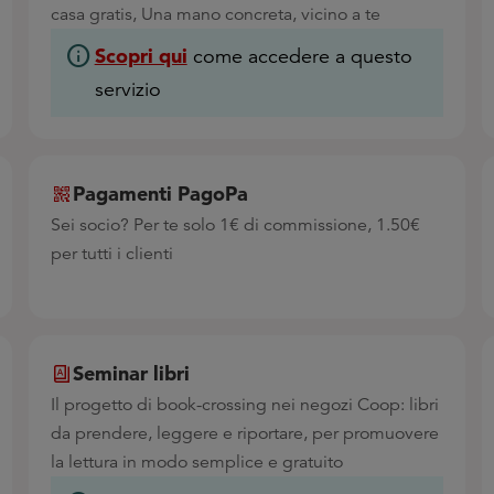
casa gratis, Una mano concreta, vicino a te
info
Scopri qui
come accedere a questo
servizio
Pagamenti PagoPa
Sei socio? Per te solo 1€ di commissione, 1.50€
per tutti i clienti
Seminar libri
Il progetto di book-crossing nei negozi Coop: libri
da prendere, leggere e riportare, per promuovere
la lettura in modo semplice e gratuito