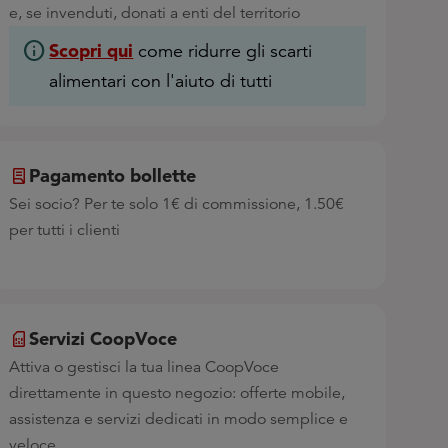
e, se invenduti, donati a enti del territorio
info
Scopri qui
come ridurre gli scarti
alimentari con l'aiuto di tutti
Pagamento bollette
Sei socio? Per te solo 1€ di commissione, 1.50€
per tutti i clienti
Servizi CoopVoce
Attiva o gestisci la tua linea CoopVoce
direttamente in questo negozio: offerte mobile,
assistenza e servizi dedicati in modo semplice e
veloce