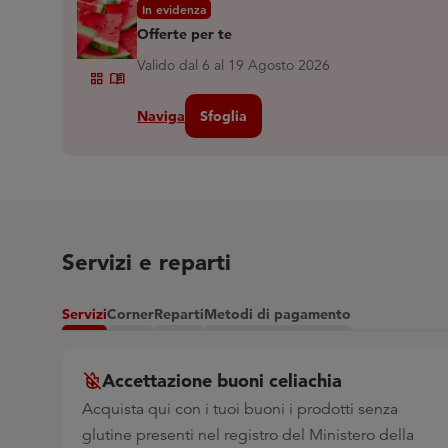
In evidenza
Offerte per te
Valido dal 6 al 19 Agosto 2026
Grid_view
Menu_book
Naviga
Sfoglia
Servizi e reparti
Servizi
Corner
Reparti
Metodi di pagamento
Accettazione buoni celiachia
Acquista qui con i tuoi buoni i prodotti senza
glutine presenti nel registro del Ministero della