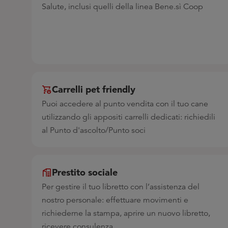
Salute, inclusi quelli della linea Bene.sì Coop
Carrelli pet friendly
Puoi accedere al punto vendita con il tuo cane
utilizzando gli appositi carrelli dedicati: richiedili
al Punto d'ascolto/Punto soci
Prestito sociale
Per gestire il tuo libretto con l’assistenza del
nostro personale: effettuare movimenti e
richiederne la stampa, aprire un nuovo libretto,
ricevere consulenza