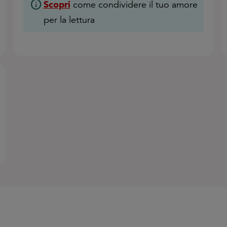
info
Scopri
come condividere il tuo amore
per la lettura