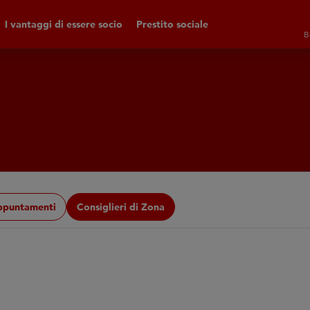
I vantaggi di essere socio
Prestito sociale
B
ppuntamenti
Consiglieri di Zona