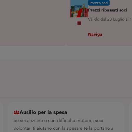
Prezzo soci
Prezzi ribassati soci
Valido dal 23 Luglio al
Grid_view
Naviga
Ausilio per la spesa
Se sei anziano o con difficoltà motorie, soci
volontari ti aiutano con la spesa e te la portano a