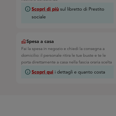
info
Scopri di più
sul libretto di Prestito
sociale
Spesa a casa
Fai la spesa in negozio e chiedi la consegna a
domicilio: il personale ritira le tue buste e te le
porta direttamente a casa nella fascia oraria scelta
info
Scopri qui
i dettagli e quanto costa