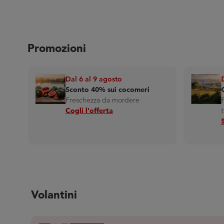
Promozioni
Dal 6 al 9 agosto
Sconto 40% sui cocomeri
otti
Freschezza da mordere
Cogli l'offerta
Volantini