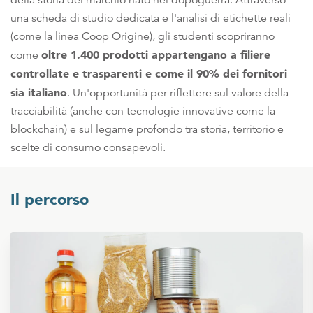
della storia del marchio nato nel dopoguerra. Attraverso
una scheda di studio dedicata e l'analisi di etichette reali
(come la linea Coop Origine), gli studenti scopriranno
oltre 1.400 prodotti appartengano a filiere
come
controllate e trasparenti e come il 90% dei fornitori
sia italiano
. Un'opportunità per riflettere sul valore della
tracciabilità (anche con tecnologie innovative come la
blockchain) e sul legame profondo tra storia, territorio e
scelte di consumo consapevoli.
Il percorso