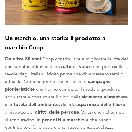
Un marchio, una storia: il prodotto a
marchio Coop
Da oltre 80 anni
Coop contribuisce a migliorare la vita dei
scelte
valori
consumatori attraverso le
e i
che porta sulle
tavole degli italiani. Molto prima che diventassero temi di
campagne
attualità, Coop ha promosso iniziative e
pionieristiche
che hanno cambiato il modo di produrre,
sicurezza alimentare
acquistare e consumare il cibo: dalla
tutela dell’ambiente
trasparenza delle filiere
alla
, dalla
diritti delle persone
al rispetto dei
. Valori che nel tempo
prodotti a marchio
si sono tradotti in
e che hanno
contribuito a far crescere una nuova consapevolezza