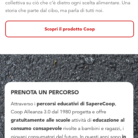
collettiva su ciò che c’è dietro ogni scelta alimentare. Una
storia che parte dal cibo, ma parla di tutti noi.
Scopri il prodotto Coop
PRENOTA UN PERCORSO
percorsi educativi di SapereCoop
Attraverso i
,
Coop Alleanza 3.0 dal 1980 progetta e offre
gratuitamente alle scuole
educazione al
attività di
consumo consapevole
rivolte a bambini e ragazzi, i
in
giovani consumatori del futuro. In questi anni sono