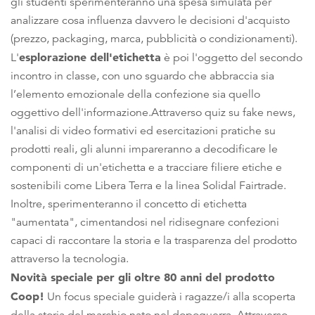
gli studenti sperimenteranno una spesa simulata per
analizzare cosa influenza davvero le decisioni d'acquisto
(prezzo, packaging, marca, pubblicità o condizionamenti).
esplorazione dell'etichetta
L'
è poi l'oggetto del secondo
incontro in classe, con uno sguardo che abbraccia sia
l’elemento emozionale della confezione sia quello
oggettivo dell'informazione.Attraverso quiz su fake news,
l'analisi di video formativi ed esercitazioni pratiche su
prodotti reali, gli alunni impareranno a decodificare le
componenti di un'etichetta e a tracciare filiere etiche e
sostenibili come Libera Terra e la linea Solidal Fairtrade.
Inoltre, sperimenteranno il concetto di etichetta
"aumentata", cimentandosi nel ridisegnare confezioni
capaci di raccontare la storia e la trasparenza del prodotto
attraverso la tecnologia.
Novità speciale per gli oltre 80 anni del prodotto
Coop!
Un focus speciale guiderà i ragazze/i alla scoperta