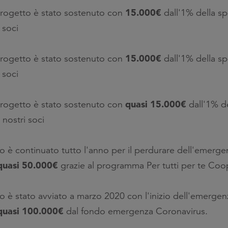
15.000€
rogetto è stato sostenuto con
dall'1% della s
 soci
15.000€
rogetto è stato sostenuto con
dall'1% della s
 soci
quasi 15.000€
rogetto è stato sostenuto con
dall'1% d
nostri soci
to è continuato tutto l'anno per il perdurare dell'emerg
quasi 50.000€
grazie al programma Per tutti per te Coo
to è stato avviato a marzo 2020 con l'inizio dell'emerge
quasi 100.000€
dal fondo emergenza Coronavirus.