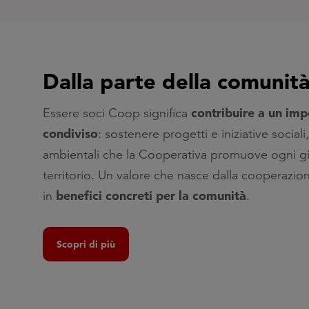
Dalla parte della comunit
contribuire a un im
Essere soci Coop significa
condiviso
: sostenere progetti e iniziative sociali,
ambientali che la Cooperativa promuove ogni gi
territorio. Un valore che nasce dalla cooperazion
benefici concreti per la comunità
in
.
Scopri di più