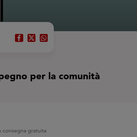
impegno per la comunità
la consegna gratuita