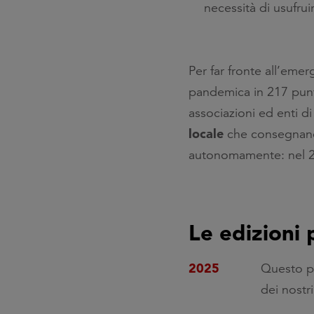
necessità di usufrui
Per far fronte all’emer
pandemica in 217 punti
associazioni ed enti d
locale
che consegnano
autonomamente: nel 
Le edizioni 
2025
Questo p
dei nostri