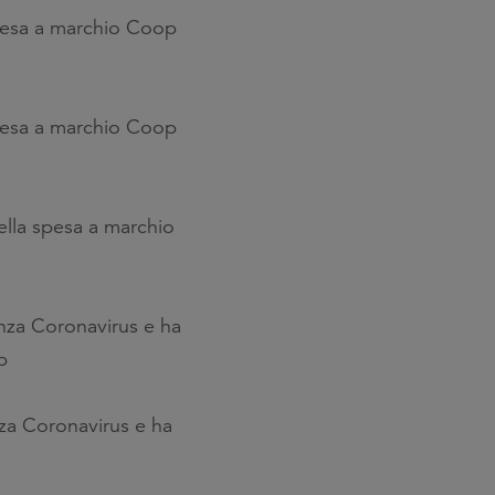
pesa a marchio Coop
pesa a marchio Coop
ella spesa a marchio
enza Coronavirus e ha
p
nza Coronavirus e ha