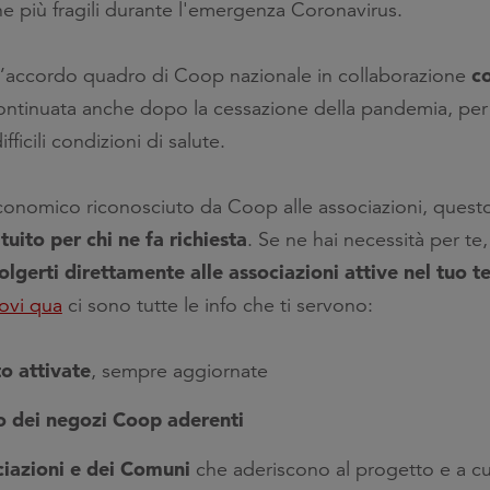
ne più fragili durante l'emergenza Coronavirus.
co
 nell’accordo quadro di Coop nazionale in collaborazione
ontinuata anche dopo la cessazione della pandemia, per 
ficili condizioni di salute.
conomico riconosciuto da Coop alle associazioni, questo
ito per chi ne fa richiesta
. Se ne hai necessità per te
olgerti direttamente alle associazioni attive nel tuo te
rovi qua
ci sono tutte le info che ti servono:
to attivate
, sempre aggiornate
o dei negozi Coop aderenti
ciazioni e dei Comuni
che aderiscono al progetto e a cu