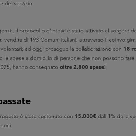
re del servizio
genza, il protocollo d'intesa è stato attivato al sorgere d
 vendita di 193 Comuni italiani, attraverso il coinvolgi
18 re
i volontari; ad oggi prosegue la collaborazione con
 le spese a domicilio di persone che non possono fare 
oltre 2.800 spese
2025, hanno consegnato
!
passate
15.000€
rogetto è stato sostenuto con
dall'1% della s
 soci.