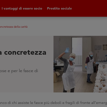
I vantaggi di essere socio
Prestito sociale
ncretezza della carità
a concretezza
ose e per le fasce di
e
nco di chi assiste le fasce più deboli e fragili di fronte all’eme