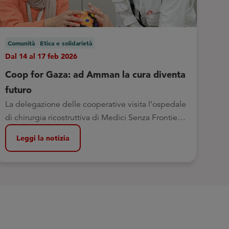
Comunità
Etica e solidarietà
Dal 14 al 17 feb 2026
Coop for Gaza: ad Amman la cura diventa
futuro
La delegazione delle cooperative visita l’ospedale
di chirurgia ricostruttiva di Medici Senza Frontiere
in Giordania
Leggi la notizia