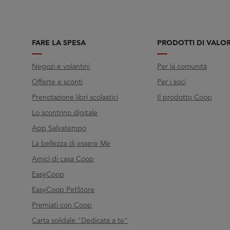
FARE LA SPESA
PRODOTTI DI VALO
Negozi e volantini
Per la comunità
Offerte e sconti
Per i soci
Prenotazione libri scolastici
Il prodotto Coop
Lo scontrino digitale
App Salvatempo
La bellezza di essere Me
Amici di casa Coop
EasyCoop
EasyCoop PetStore
Premiati con Coop
Carta solidale "Dedicata a te"