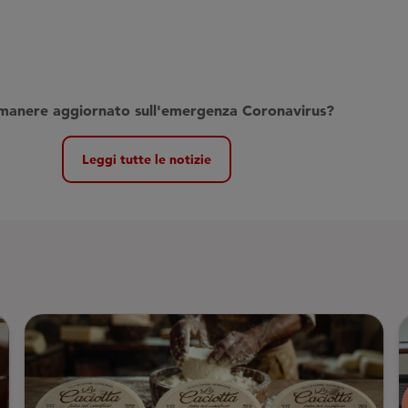
imanere aggiornato sull'emergenza Coronavirus
?
Leggi tutte le notizie