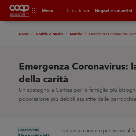
apps
Menu
In evidenza:
Negozi e volantini
Home
Notizie e Media
Notizie
Emergenza Coronavirus: la co
Emergenza Coronavirus: l
della carità
Un sostegno a Caritas per le famiglie più bisogn
popolazione più deboli assistite dalle parrocchi
Coronavirus
Un gesto concreto per essere al fia
Etica e solidarietà