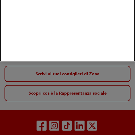
Elio Gurtner
Presidente
Scrivi ai tuoi consiglieri di Zona
Scopri cos'è la Rappresentanza sociale