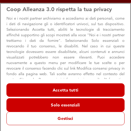
apps
storefront
account_circle
Coop Alleanza 3.0 rispetta la tua privacy
Menu
Ipercoop Bari Pasteur
Accedi
Noi e i nostri
partner archiviamo e accediamo ai dati personali, come
i dati di navigazione gli o identificatori univoci, sul tuo dispositivo.
Ipercoop Bari Pasteur
Selezionando Accetta tutti, abiliti le tecnologie di tracciamento
affinché supportino gli scopi mostrati alla voce "Noi e i nostri partner
Ipercoop
trattiamo i dati da fornire". Selezionando Solo essenziali o
Bari
revocando il tuo consenso, le disabiliti. Nel caso in cui queste
tecnologie dovessero essere disabilitate, alcuni contenuti e annunci
schedule
09:00 → 21:00
Aperto ora
visualizzati potrebbero non essere rilevanti. Puoi accedere
nuovamente a questo menu per modificare le tue scelte o per
revocare il consenso facendo clic sul link Modifica consensi privacy in
fondo alla pagina web. Tali scelte avranno effetto nel contesto del
Orari e info utili
Offerte
Servizi e reparti
Appunta
nostro Sito web. Per maggiori informazioni, consulta l'Informativa
sulla privacy.
Accetta tutti
Noi e i nostri partner trattiamo i dati per fornire:
Orari e info utili
Archiviare informazioni su dispositivo e/o accedervi. Dati di
Solo essenziali
geolocalizzazione precisi e identificazione attraverso la scansione del
dispositivo. Pubblicità e contenuti personalizzati, misurazione delle
prestazioni dei contenuti e degli annunci, ricerche sul pubblico,
Gestisci
sviluppo di servizi.
store
Indirizzo e contatti
Elenco dei partner (fornitori)