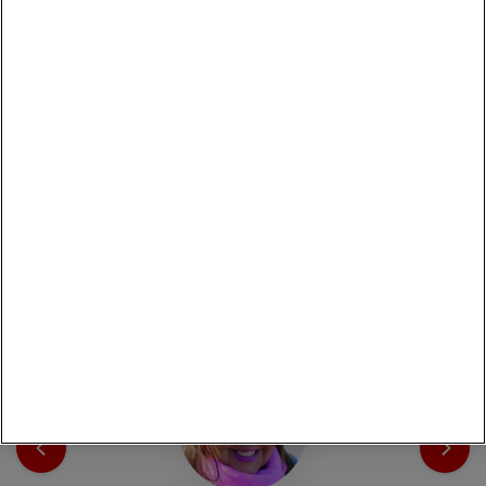
Convenzioni nelle vicinanze
Con le convenzioni riservate ai soci, Coop è sempre con te:
una Carta, tante occasioni di risparmio su eventi culturale,
sport, salute e benessere, e molto altro.
Vai alle convenzioni
I consiglieri di Zona eletti dai soci