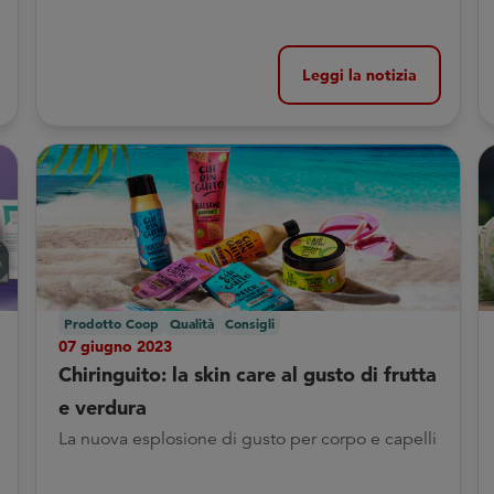
Leggi la notizia
Prodotto Coop
Qualità
Consigli
07 giugno 2023
Chiringuito: la skin care al gusto di frutta
e verdura
La nuova esplosione di gusto per corpo e capelli