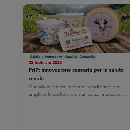
Salute e benessere
Qualità
Comunità
23 febbraio 2026
FriP: innovazione casearia per la salute
renale
Quando la scienza incontra la tradizione, per
ampliare le scelte alimentari senza rinunciare al
piacere