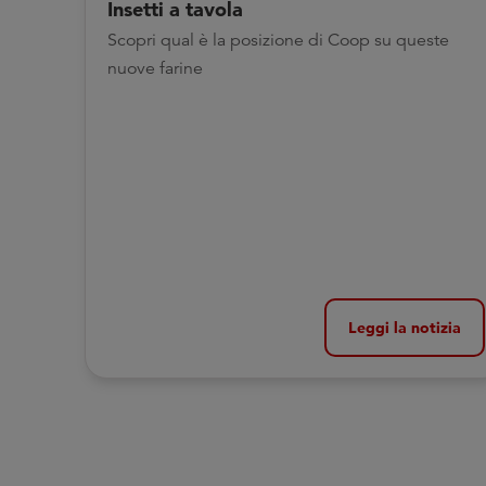
Insetti a tavola
Scopri qual è la posizione di Coop su queste
nuove farine
Leggi la notizia