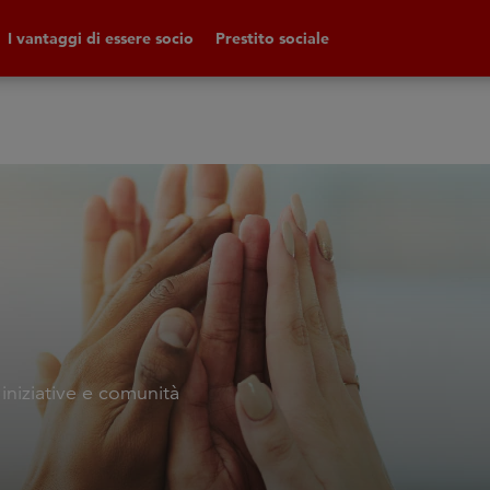
I vantaggi di essere socio
Prestito sociale
 iniziative e comunità