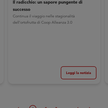
Il radicchio: un sapore pungente di
successo
Continua il viaggio nelle stagionalità
dell'ortofrutta di Coop Alleanza 3.0
Leggi la notizia