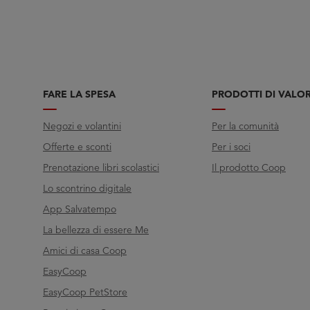
FARE LA SPESA
PRODOTTI DI VALO
Negozi e volantini
Per la comunità
Offerte e sconti
Per i soci
Prenotazione libri scolastici
Il prodotto Coop
Lo scontrino digitale
App Salvatempo
La bellezza di essere Me
Amici di casa Coop
EasyCoop
EasyCoop PetStore