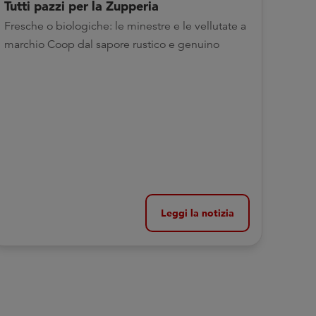
Tutti pazzi per la Zupperia
Fresche o biologiche: le minestre e le vellutate a
marchio Coop dal sapore rustico e genuino
Leggi la notizia