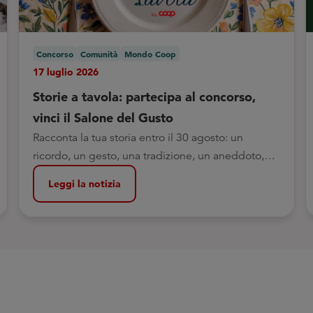
Concorso
Comunità
Mondo Coop
17 luglio 2026
Storie a tavola: partecipa al concorso,
vinci il Salone del Gusto
Racconta la tua storia entro il 30 agosto: un
ricordo, un gesto, una tradizione, un aneddoto,
legati a una ricetta o a un cibo.
Leggi la notizia