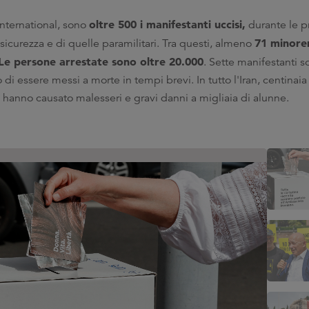
oltre 500 i manifestanti uccisi,
International, sono
durante le pr
71 minoren
sicurezza e di quelle paramilitari. Tra questi, almeno
 Le persone arrestate sono oltre 20.000
. Sette manifestanti s
o di essere messi a morte in tempi brevi. In tutto l'Iran, centinai
e hanno causato malesseri e gravi danni a migliaia di alunne.