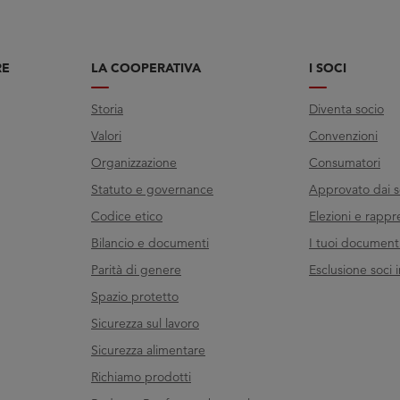
RE
LA COOPERATIVA
I SOCI
Storia
Diventa socio
Valori
Convenzioni
Organizzazione
Consumatori
Statuto e governance
Approvato dai s
Codice etico
Elezioni e rappr
Bilancio e documenti
I tuoi documenti 
Parità di genere
Esclusione soci i
Spazio protetto
Sicurezza sul lavoro
Sicurezza alimentare
Richiamo prodotti