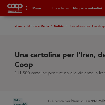
apps
Menu
In evidenza:
Negozi e volantini
Home
Notizie e Media
Notizie
Una cartolina per l'Iran, da s
Una cartolina per l'Iran, d
Coop
111.500 cartoline per dire no alle violenze in Ira
Valori
112 mila
C’è posta per l’Iran: quasi
Comunità