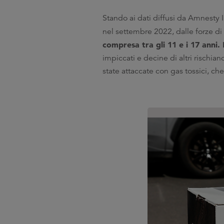
Stando ai dati diffusi da Amnesty 
nel settembre 2022, dalle forze di 
compresa tra gli 11 e i 17 anni.
impiccati e decine di altri rischian
state attaccate con gas tossici, ch