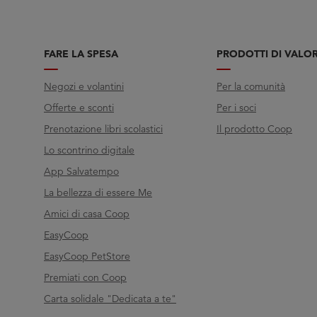
FARE LA SPESA
PRODOTTI DI VALO
Negozi e volantini
Per la comunità
Offerte e sconti
Per i soci
Prenotazione libri scolastici
Il prodotto Coop
Lo scontrino digitale
App Salvatempo
La bellezza di essere Me
Amici di casa Coop
EasyCoop
EasyCoop PetStore
Premiati con Coop
Carta solidale "Dedicata a te"