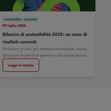
Sostenibilità
Comunità
09 luglio 2026
Bilancio di sostenibilità 2025: un anno di
risultati concreti
Emissioni in calo, più energia rinnovabile, nuove
azioni per la parità di genere e una partecipazione
sempre più attiva dei soci
Leggi la notizia