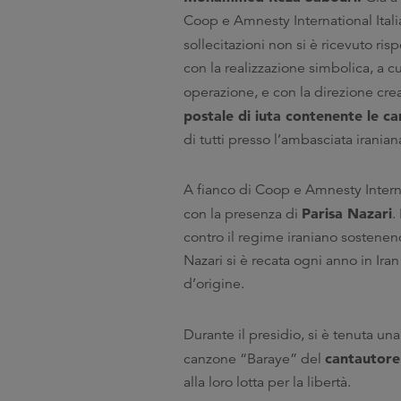
Coop e Amnesty International Itali
sollecitazioni non si è ricevuto ris
con la realizzazione simbolica, a cu
operazione, e con la direzione cre
postale di iuta contenente le ca
di tutti presso l’ambasciata iranian
A fianco di Coop e Amnesty Internat
Parisa Nazari
con la presenza di
.
contro il regime iraniano sostenend
Nazari si è recata ogni anno in Ir
d’origine.
Durante il presidio, si è tenuta un
cantautore
canzone “Baraye” del
alla loro lotta per la libertà.