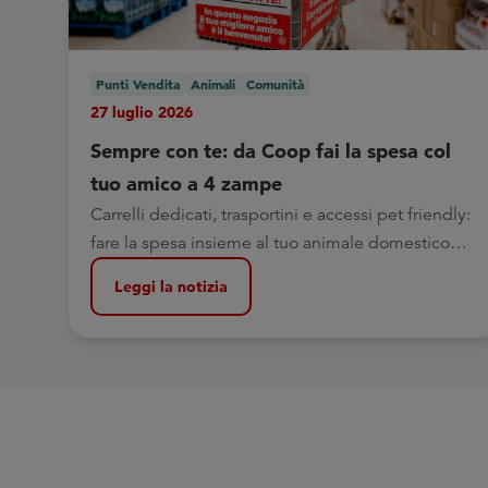
Punti Vendita
Animali
Comunità
27 luglio 2026
Sempre con te: da Coop fai la spesa col
tuo amico a 4 zampe
Carrelli dedicati, trasportini e accessi pet friendly:
fare la spesa insieme al tuo animale domestico
oggi è ancora più semplice
Leggi la notizia