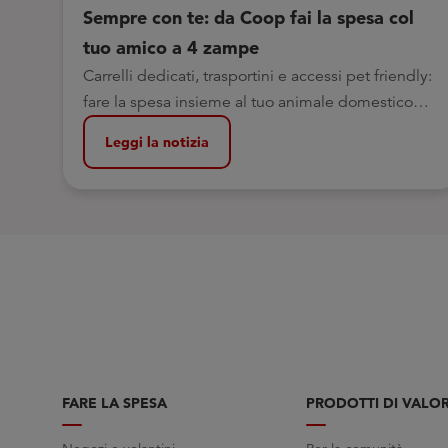
Sempre con te: da Coop fai la spesa col
tuo amico a 4 zampe
Carrelli dedicati, trasportini e accessi pet friendly:
fare la spesa insieme al tuo animale domestico
oggi è ancora più semplice
Leggi la notizia
FARE LA SPESA
PRODOTTI DI VALO