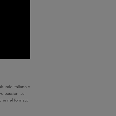
turale italiano e
ve passioni sul
anche nel formato