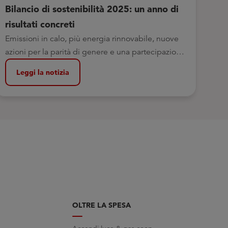
Bilancio di sostenibilità 2025: un anno di
risultati concreti
Emissioni in calo, più energia rinnovabile, nuove
azioni per la parità di genere e una partecipazione
sempre più attiva dei soci
Leggi la notizia
OLTRE LA SPESA