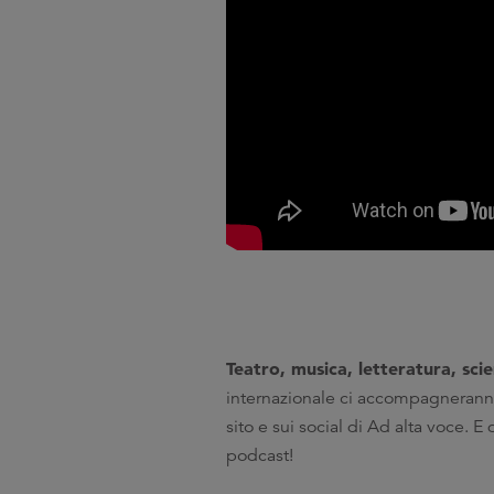
Teatro, musica, letteratura, scie
internazionale ci accompagneranno 
sito e sui social di Ad alta voce. 
podcast!