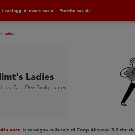
I vantaggi di essere socio
Prestito sociale
's Ladies
limt's Ladies
del jazz Dee Dee Bridgewater
alta voce
rassegna culturale di Coop Alleanza 3.0 che da
, la