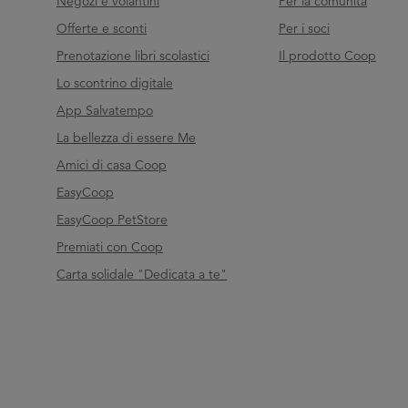
Negozi e volantini
Per la comunità
Offerte e sconti
Per i soci
Prenotazione libri scolastici
Il prodotto Coop
Lo scontrino digitale
App Salvatempo
La bellezza di essere Me
Amici di casa Coop
EasyCoop
EasyCoop PetStore
Premiati con Coop
Carta solidale "Dedicata a te"