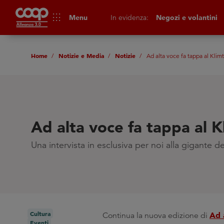
apps
Menu
In evidenza:
Negozi e volantini
Home
Notizie e Media
Notizie
Ad alta voce fa tappa al Klimt
Ad alta voce fa tappa al K
Una intervista in esclusiva per noi alla gigante 
Cultura
Ad 
Continua la nuova edizione di
Eventi