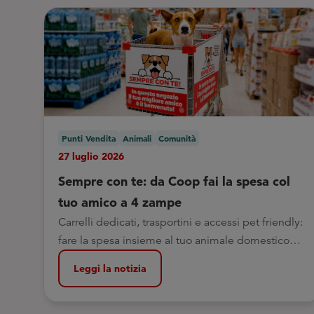
Punti Vendita
Animali
Comunità
27 luglio 2026
Sempre con te: da Coop fai la spesa col
tuo amico a 4 zampe
Carrelli dedicati, trasportini e accessi pet friendly:
fare la spesa insieme al tuo animale domestico
oggi è ancora più semplice
Leggi la notizia