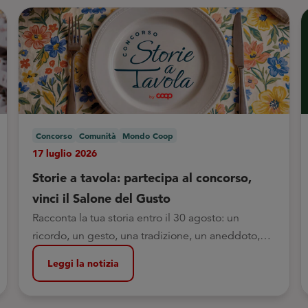
Concorso
Comunità
Mondo Coop
17 luglio 2026
Storie a tavola: partecipa al concorso,
vinci il Salone del Gusto
Racconta la tua storia entro il 30 agosto: un
ricordo, un gesto, una tradizione, un aneddoto,
legati a una ricetta o a un cibo.
Leggi la notizia