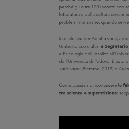
perché gli oltre 120 incontri con sc
letteratura e della cultura consenti
problemi ma anche, quando serve, 
In esclusiva per Ad alta voce, abbi
e Segretario
Umberto Eco e altri-
e Psicologia dell’insolito all’Univ
dell’Università di Padova. È autore d
sottosopra
(Piemme, 2019) e
Atlan
fa
Come possiamo riconoscere le
tra scienza e superstizione
: scop