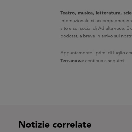
Teatro, musica, letteratura, scie
internazionale ci accompagneranno 
sito e sui social di Ad alta voce. 
podcast, a breve in arrivo sui nostri
Appuntamento i primi di luglio c
Terranova
: continua a seguirci!
Notizie correlate