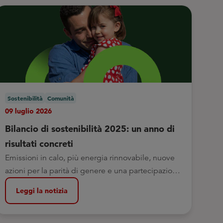
Sostenibilità
Comunità
09 luglio 2026
Bilancio di sostenibilità 2025: un anno di
risultati concreti
Emissioni in calo, più energia rinnovabile, nuove
azioni per la parità di genere e una partecipazione
sempre più attiva dei soci
Leggi la notizia