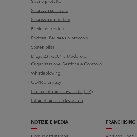
Spazio protetto
Sicurezza sul lavoro
Sicurezza alimentare
Richiamo prodotti
Podcast: Per fare un broccolo
Sostenibilità
D.Lgs.231/2001 e Modello di
Organizzazione Gestione e Controllo
Whistleblowing
GDPR e privacy
Firma elettronica avanzata (FEA)
Intranet: accesso lavoratori
NOTIZIE E MEDIA
FRANCHISING
Comunicati stampa
Apri con Coop