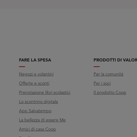
FARE LA SPESA
PRODOTTI DI VALO
Negozi e volantini
Per la comunità
Offerte e sconti
Per i soci
Prenotazione libri scolastici
Il prodotto Coop
Lo scontrino digitale
App Salvatempo
La bellezza di essere Me
Amici di casa Coop