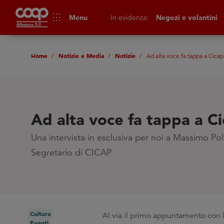
apps
Menu
In evidenza:
Negozi e volantini
Home
Notizie e Media
Notizie
Ad alta voce fa tappa a Cicap
Ad alta voce fa tappa a C
Una intervista in esclusiva per noi a Massimo P
Segretario di CICAP
Cultura
Al via il primo appuntamento con 
Eventi