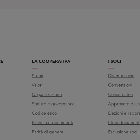
RE
LA COOPERATIVA
I SOCI
Storia
Diventa socio
Valori
Convenzioni
Organizzazione
Consumatori
Statuto e governance
Approvato dai s
Codice etico
Elezioni e rappr
Bilancio e documenti
I tuoi documenti 
Parità di genere
Esclusione soci i