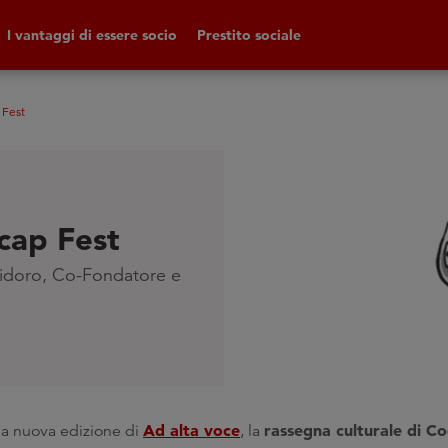
I vantaggi di essere socio
Prestito sociale
 Fest
icap Fest
olidoro, Co-Fondatore e
Ad alta voce
rassegna culturale di C
la nuova edizione di
, la