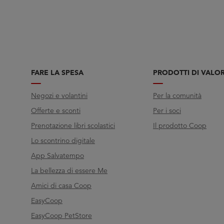
FARE LA SPESA
PRODOTTI DI VALO
Negozi e volantini
Per la comunità
Offerte e sconti
Per i soci
Prenotazione libri scolastici
Il prodotto Coop
Lo scontrino digitale
App Salvatempo
La bellezza di essere Me
Amici di casa Coop
EasyCoop
EasyCoop PetStore