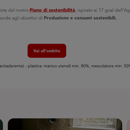
Piano di sostenibilità
viste dal nostro
, ispirato ai 17 goal dell
Produzione e consumi sostenibili.
ponde agli obiettivi di
Vai all’ambito
ntiaderente) - plastica: manico utensili min. 80%, mescolatore min. 50% 