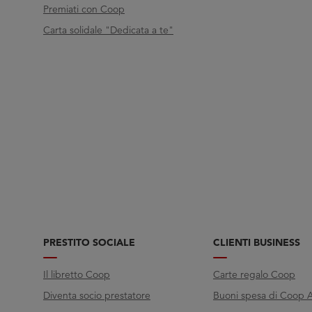
Premiati con Coop
Carta solidale "Dedicata a te"
PRESTITO SOCIALE
CLIENTI BUSINESS
Il libretto Coop
Carte regalo Coop
Diventa socio prestatore
Buoni spesa di Coop A