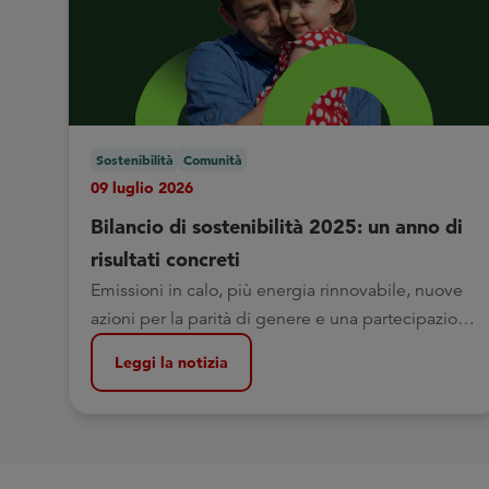
Sostenibilità
Comunità
09 luglio 2026
Bilancio di sostenibilità 2025: un anno di
risultati concreti
Emissioni in calo, più energia rinnovabile, nuove
azioni per la parità di genere e una partecipazione
sempre più attiva dei soci
Leggi la notizia