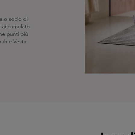
ia o socio di
ai accumulato
ne punti più
rah e Vesta.