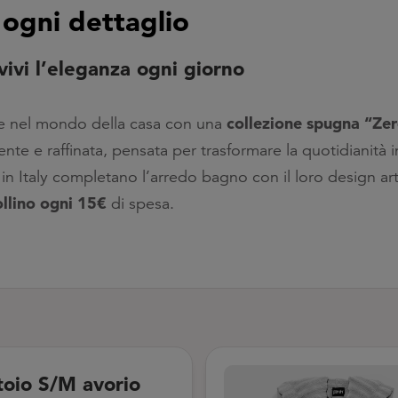
 ogni dettaglio
vivi l’eleganza ogni giorno
collezione spugna “Zer
nte nel mondo della casa con una
nte e raffinata, pensata per trasformare la quotidianità i
 in Italy completano l’arredo bagno con il loro design art
ollino ogni 15€
di spesa.
oio S/M avorio