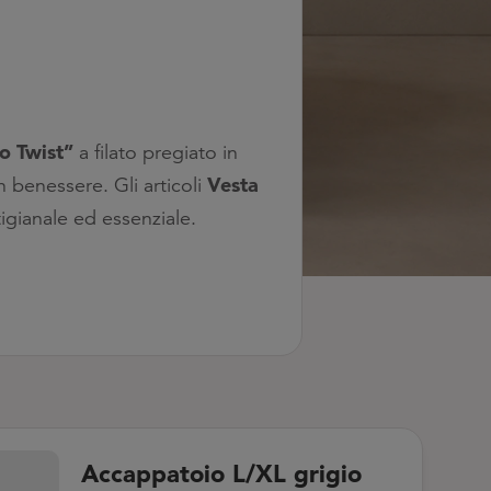
o Twist”
a filato pregiato in
Vesta
n benessere. Gli articoli
igianale ed essenziale.
Accappatoio L/XL grigio