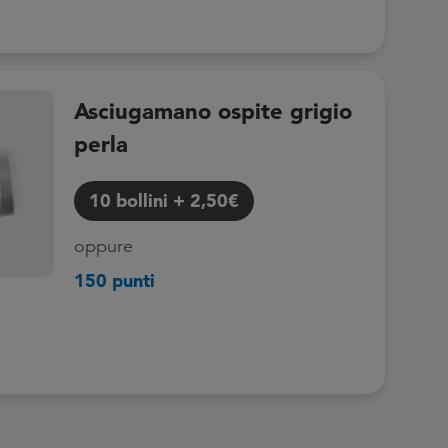
Asciugamano ospite grigio
perla
10
bollini
+
2,50€
oppure
150 punti