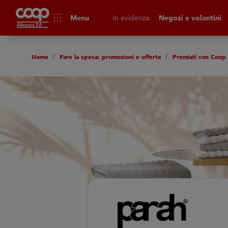
apps
Menu
In evidenza:
Negozi e volantini
Home
Fare la spesa: promozioni e offerte
Premiati con Coop