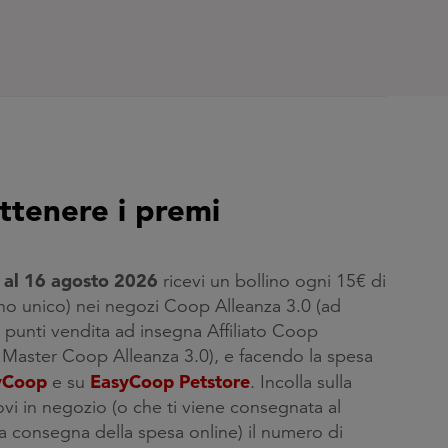
tenere i premi
 al 16 agosto 2026
ricevi un bollino ogni 15€ di
no unico) nei negozi Coop Alleanza 3.0 (ad
 punti vendita ad insegna Affiliato Coop
 Master Coop Alleanza 3.0), e facendo la spesa
yCoop
EasyCoop Petstore
e su
.
Incolla sulla
vi in negozio (o che ti viene consegnata al
 consegna della spesa online) il numero di