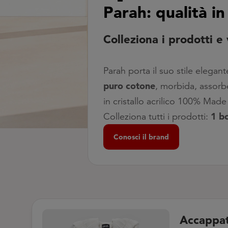
Parah: qualità in
Colleziona i prodotti e 
Parah porta il suo stile elega
puro cotone
, morbida, assorbe
in cristallo acrilico 100% Made
1 b
Colleziona tutti i prodotti:
Conosci il brand
Accappat