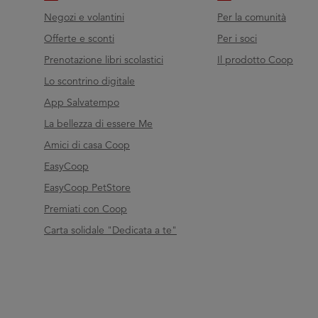
Negozi e volantini
Per la comunità
Offerte e sconti
Per i soci
Prenotazione libri scolastici
Il prodotto Coop
Lo scontrino digitale
App Salvatempo
La bellezza di essere Me
Amici di casa Coop
EasyCoop
EasyCoop PetStore
Premiati con Coop
Carta solidale "Dedicata a te"