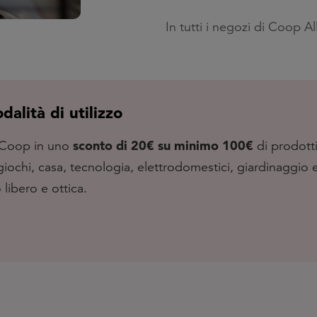
In tutti i negozi di Coop Al
alità di utilizzo
sconto di 20€ su minimo 100€
i Coop in uno
di prodotti
 giochi, casa, tecnologia, elettrodomestici, giardinaggio 
libero e ottica.