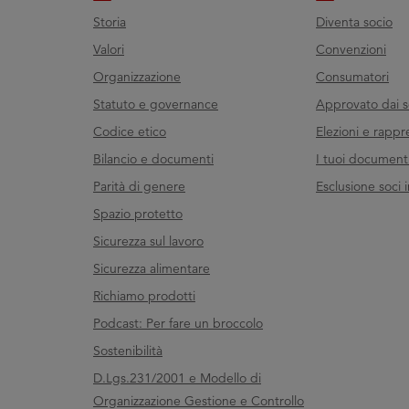
Storia
Diventa socio
Valori
Convenzioni
Organizzazione
Consumatori
Statuto e governance
Approvato dai s
Codice etico
Elezioni e rappr
Bilancio e documenti
I tuoi documenti 
Parità di genere
Esclusione soci i
Spazio protetto
Sicurezza sul lavoro
Sicurezza alimentare
Richiamo prodotti
Podcast: Per fare un broccolo
Sostenibilità
D.Lgs.231/2001 e Modello di
Organizzazione Gestione e Controllo