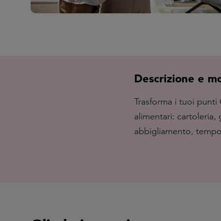
Descrizione e mod
Trasforma i tuoi punt
alimentari: cartoleria,
abbigliamento, tempo 