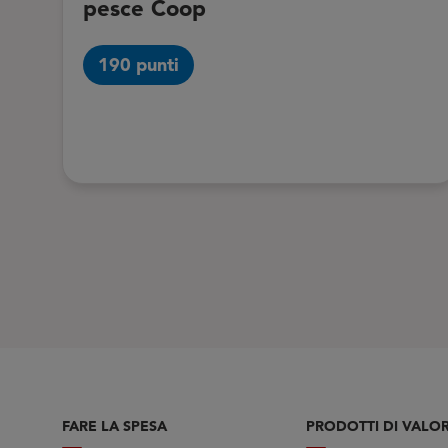
pesce Coop
190 punti
FARE LA SPESA
PRODOTTI DI VALO