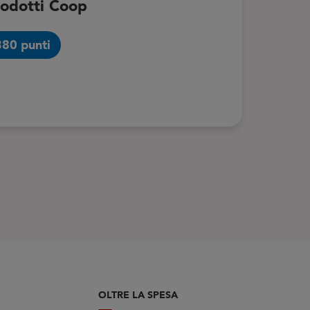
odotti Coop
380 punti
OLTRE LA SPESA