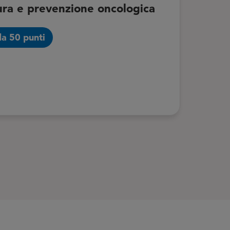
ra e prevenzione oncologica
da 50 punti