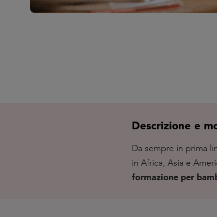
Descrizione e mod
Da sempre in prima line
in Africa, Asia e Ameri
formazione per bamb