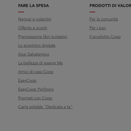
FARE LA SPESA
PRODOTTI DI VALO
Negozi e volantini
Per la comunità
Offerte e sconti
Per i soci
Prenotazione libri scolastici
Il prodotto Coop
Lo scontrino digitale
App Salvatempo
La bellezza di essere Me
Amici di casa Coop
EasyCoop
EasyCoop PetStore
Premiati con Coop
Carta solidale "Dedicata a te"