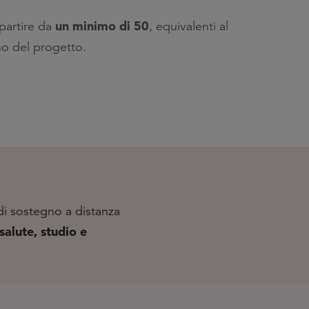
un minimo di 50
partire da
, equivalenti al
o del progetto.
 di sostegno a distanza
salute, studio e