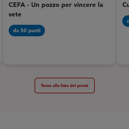
CEFA - Un pozzo per vincere la
Cu
sete
da 50 punti
Torna alla lista dei premi