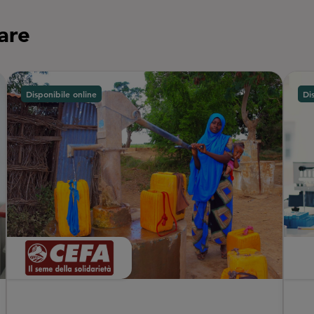
nare
Disponibile online
Di