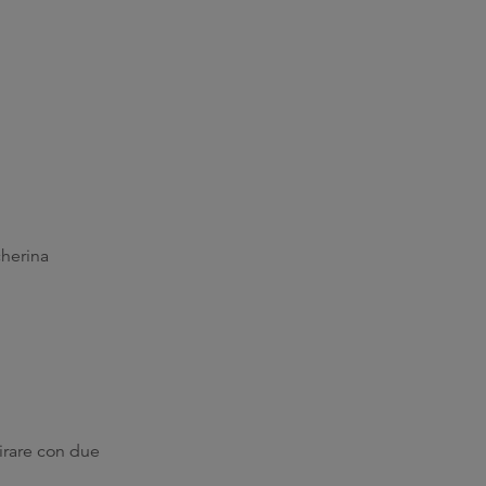
cherina
tirare con due