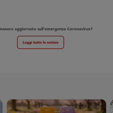
imanere aggiornato sull'emergenza Coronavirus
?
Leggi tutte le notizie