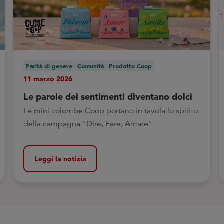
Parità di genere
Comunità
Prodotto Coop
11 marzo 2026
Le parole dei sentimenti diventano dolci
Le mini colombe Coop portano in tavola lo spirito
della campagna "Dire, Fare, Amare"
Leggi la notizia