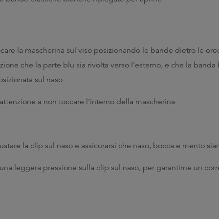
care la mascherina sul viso posizionando le bande dietro le or
zione che la parte blu sia rivolta verso l'esterno, e che la banda
osizionata sul naso
attenzione a non toccare l'interno della mascherina
stare la clip sul naso e assicurarsi che naso, bocca e mento sia
una leggera pressione sulla clip sul naso, per garantirne un corre