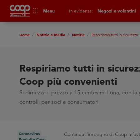
apps
Menu
In evidenza:
Negozi e volantini
Home
Notizie e Media
Notizie
Respiriamo tutti in sicurezz
Respiriamo tutti in sicure
Coop più convenienti
Si dimezza il prezzo a 15 centesimi l'una, con la 
controlli per soci e consumatori
Coronavirus
Continua l’impegno di Coop a favo
Prodotto Coop