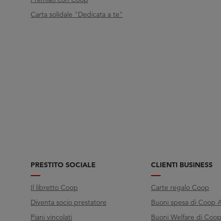
Carta solidale "Dedicata a te"
PRESTITO SOCIALE
CLIENTI BUSINESS
Il libretto Coop
Carte regalo Coop
Diventa socio prestatore
Buoni spesa di Coop A
Piani vincolati
Buoni Welfare di Coop 