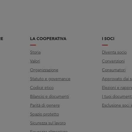
RE
LA COOPERATIVA
I SOCI
Storia
Diventa socio
Valori
Convenzioni
Organizzazione
Consumatori
Statuto e governance
Approvato dai s
Codice etico
Elezioni e rappr
Bilancio e documenti
I tuoi documenti 
Parità di genere
Esclusione soci i
Spazio protetto
Sicurezza sul lavoro
Sicurezza alimentare