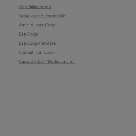
App Salvatempo
La bellezza di essere Me
Amici di casa Coop
EasyCoop
EasyCoop PetStore
Premiati con Coop
Carta solidale "Dedicata a te"