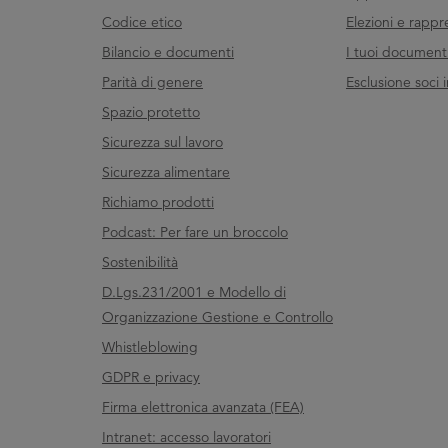
Codice etico
Elezioni e rappr
Bilancio e documenti
I tuoi documenti 
Parità di genere
Esclusione soci i
Spazio protetto
Sicurezza sul lavoro
Sicurezza alimentare
Richiamo prodotti
Podcast: Per fare un broccolo
Sostenibilità
D.Lgs.231/2001 e Modello di
Organizzazione Gestione e Controllo
Whistleblowing
GDPR e privacy
Firma elettronica avanzata (FEA)
Intranet: accesso lavoratori