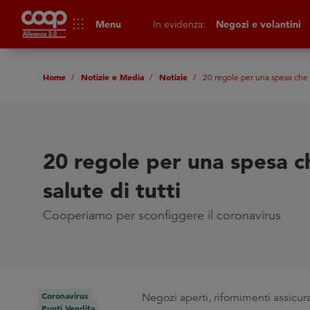
apps
Menu
In evidenza:
Negozi e volantini
Home
Notizie e Media
Notizie
20 regole per una spesa che tu
20 regole per una spesa ch
salute di tutti
Cooperiamo per sconfiggere il coronavirus
Coronavirus
Negozi aperti, rifornimenti assicur
Punti Vendita