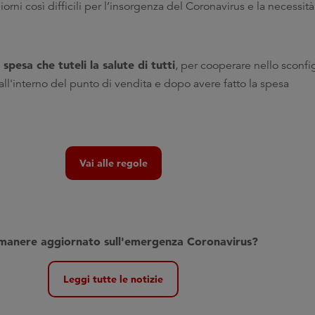
orni così difficili per l’insorgenza del Coronavirus e la necessit
spesa che tuteli la salute di tutti
, per cooperare nello sconfig
 all'interno del punto di vendita e dopo avere fatto la spesa
Vai alle regole
imanere aggiornato sull'emergenza Coronavirus
?
Leggi tutte le notizie