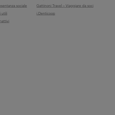
esentanza sociale
Gattinoni Travel – Viaggiare da soci
utili
i.Denticoop
nattivi