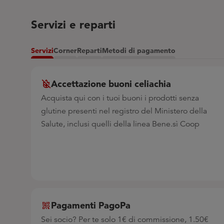
Servizi e reparti
Servizi
Corner
Reparti
Metodi di pagamento
Accettazione buoni celiachia
Acquista qui con i tuoi buoni i prodotti senza
glutine presenti nel registro del Ministero della
Salute, inclusi quelli della linea Bene.sì Coop
Pagamenti PagoPa
Sei socio? Per te solo 1€ di commissione, 1.50€