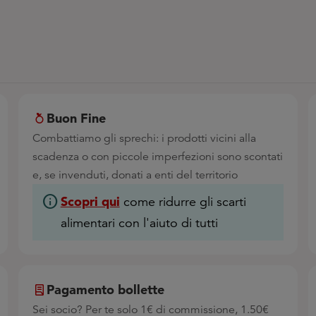
Buon Fine
Combattiamo gli sprechi: i prodotti vicini alla
scadenza o con piccole imperfezioni sono scontati
e, se invenduti, donati a enti del territorio
info
Scopri qui
come ridurre gli scarti
alimentari con l'aiuto di tutti
Pagamento bollette
Sei socio? Per te solo 1€ di commissione, 1.50€