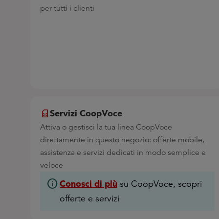
per tutti i clienti
Servizi CoopVoce
Attiva o gestisci la tua linea CoopVoce
direttamente in questo negozio: offerte mobile,
assistenza e servizi dedicati in modo semplice e
veloce
info
Conosci di più
su CoopVoce, scopri
offerte e servizi