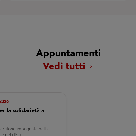
Appuntamenti
Vedi tutti
chevron_right
 2026
r la solidarietà a
territorio impegnate nella
e nei diritti