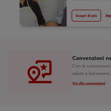
Agg
Scopri di più
Convenzioni ne
Con le convenzioni 
salute e benessere,
Vai alle convenzioni