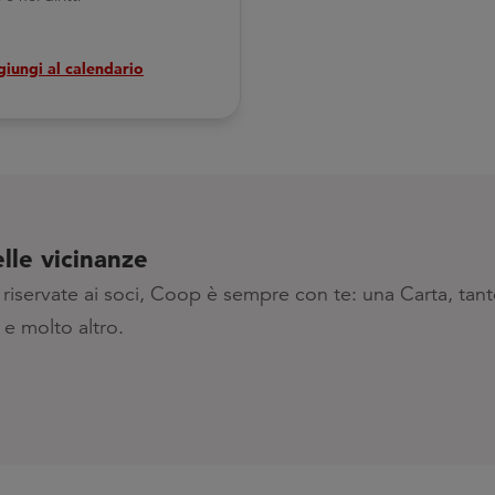
iungi al calendario
lle vicinanze
riservate ai soci, Coop è sempre con te: una Carta, tante
 e molto altro.