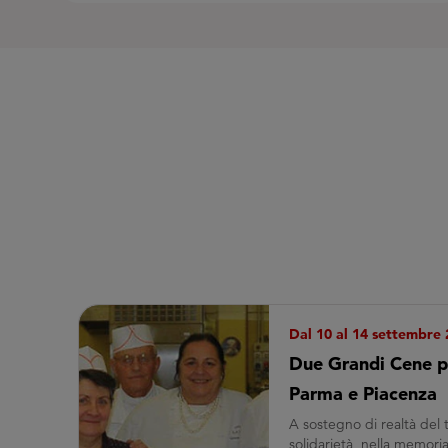
Dal 10 al 14 settembre
Due Grandi Cene pe
Parma e Piacenza
A sostegno di realtà del 
solidarietà, nella memoria 