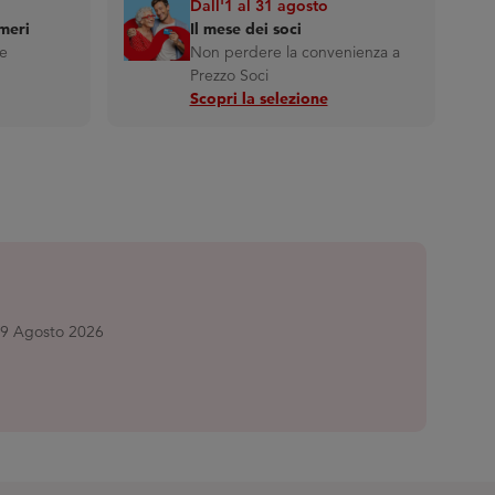
Dall'1 al 31 agosto
meri
Il mese dei soci
e
Non perdere la convenienza a
Prezzo Soci
Scopri la selezione
 19 Agosto 2026