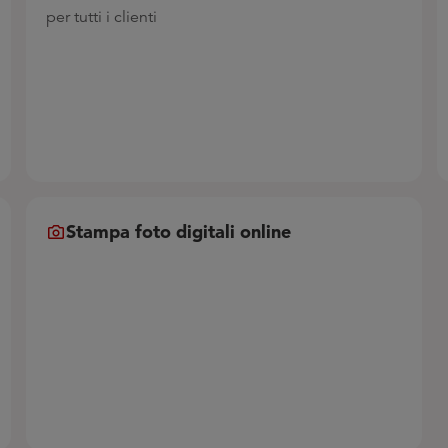
per tutti i clienti
Stampa foto digitali online