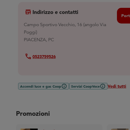
store
Indirizzo e contatti
Port
Campo Sportivo Vecchio, 16 (angolo Via
Poggi)
PIACENZA, PC
Call
0523759526
Vedi tutti
Accendi luce e gas Coop
Servizi CoopVoce
Promozioni