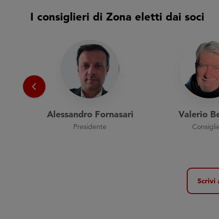
I consiglieri di Zona eletti dai soci
Alessandro Fornasari
Valerio B
Presidente
Consigli
Scrivi 