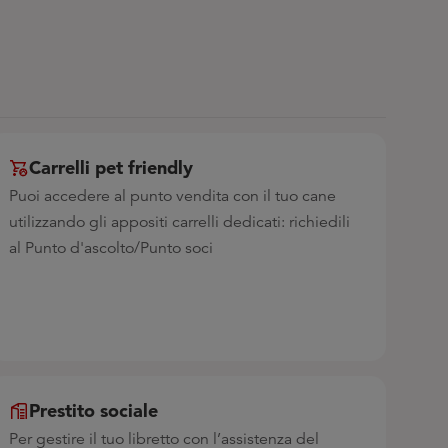
Carrelli pet friendly
Puoi accedere al punto vendita con il tuo cane
utilizzando gli appositi carrelli dedicati: richiedili
al Punto d'ascolto/Punto soci
Prestito sociale
Per gestire il tuo libretto con l’assistenza del