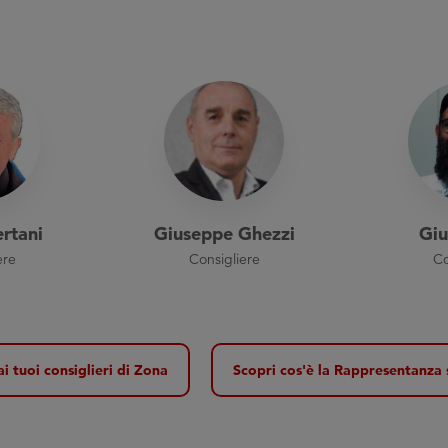
ertani
Giuseppe Ghezzi
Giu
ere
Consigliere
Co
ai tuoi consiglieri di Zona
Scopri cos'è la Rappresentanza 