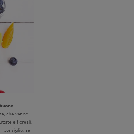
buona
tta, che vanno
uttate e floreali,
il consiglio, se