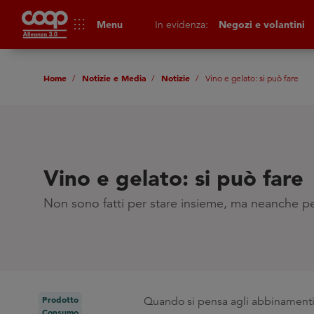
apps
Menu
In evidenza:
Negozi e volantini
Home
Notizie e Media
Notizie
Vino e gelato: si può fare
Vino e gelato: si può fare
Non sono fatti per stare insieme, ma neanche pe
Prodotto
Quando si pensa agli abbinamenti p
Consumo