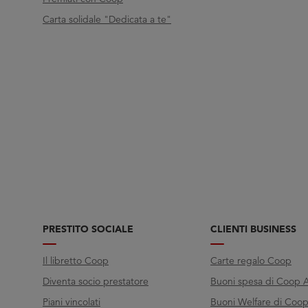
Carta solidale "Dedicata a te"
PRESTITO SOCIALE
CLIENTI BUSINESS
Il libretto Coop
Carte regalo Coop
Diventa socio prestatore
Buoni spesa di Coop A
Piani vincolati
Buoni Welfare di Coop 