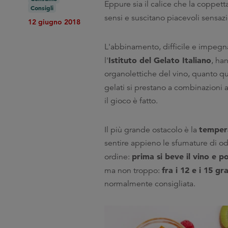
Eppure sia il calice che la coppett
Consigli
sensi e suscitano piacevoli sensaz
12 giugno 2018
L'abbinamento, difficile e impegna
Istituto del Gelato Italiano
l'
, ha
organolettiche del vino, quanto que
gelati si prestano a combinazioni 
il gioco è fatto.
tempera
Il più grande ostacolo è la
sentire appieno le sfumature di od
prima si beve il vino e po
ordine:
fra i 12 e i 15 gr
ma non troppo:
normalmente consigliata.