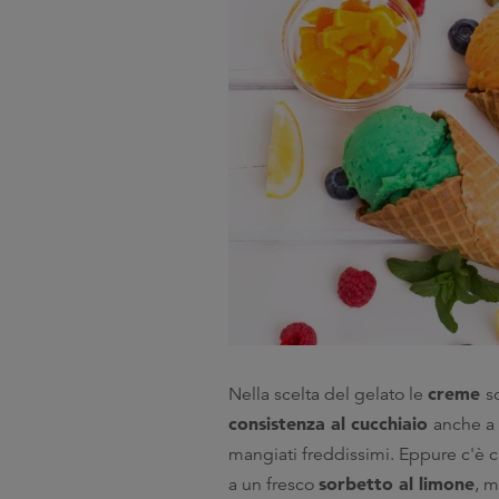
creme
Nella scelta del gelato le
s
consistenza al cucchiaio
anche a 
mangiati freddissimi. Eppure c'è
sorbetto al limone
a un fresco
, m