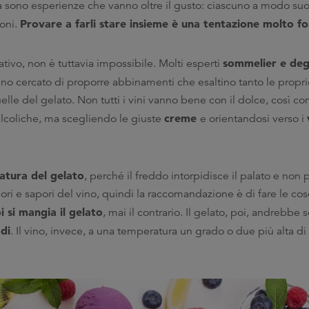
a sono esperienze che vanno oltre il gusto: ciascuno a modo suo, 
Provare a farli stare insieme è una tentazione molto fo
ioni.
sommelier e deg
tivo, non è tuttavia impossibile. Molti esperti
nno cercato di proporre abbinamenti che esaltino tanto le propri
lle del gelato. Non tutti i vini vanno bene con il dolce, così com
creme
alcoliche, ma scegliendo le giuste
e orientandosi verso i
tura del gelato
, perché il freddo intorpidisce il palato e non
ori e sapori del vino, quindi la raccomandazione è di fare le cos
i si mangia il gelato
, mai il contrario. Il gelato, poi, andrebbe 
adi
. Il vino, invece, a una temperatura un grado o due più alta di