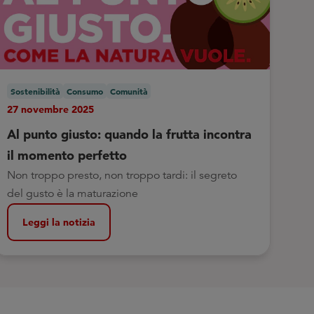
Sostenibilità
Consumo
Comunità
27 novembre 2025
Al punto giusto: quando la frutta incontra
il momento perfetto
Non troppo presto, non troppo tardi: il segreto
del gusto è la maturazione
Leggi la notizia