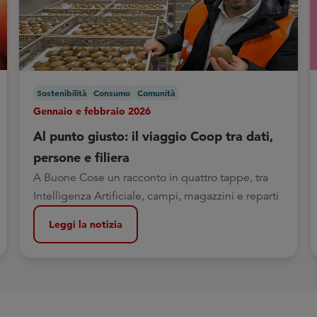
Sostenibilità
Consumo
Comunità
Gennaio e febbraio 2026
Al punto giusto: il viaggio Coop tra dati,
persone e filiera
A Buone Cose un racconto in quattro tappe, tra
Intelligenza Artificiale, campi, magazzini e reparti
Leggi la notizia