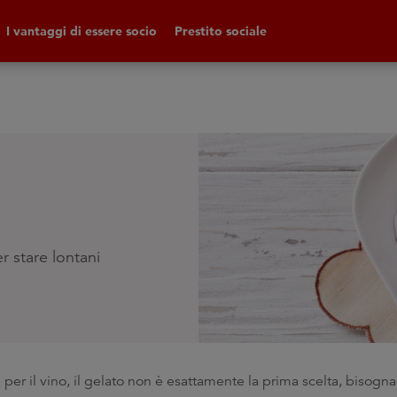
I vantaggi di essere socio
Prestito sociale
r stare lontani
er il vino, il gelato non è esattamente la prima scelta, bisogn