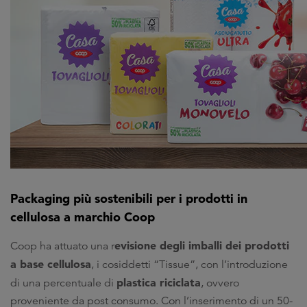
Packaging più sostenibili per i prodotti in
cellulosa a marchio Coop
evisione degli imballi dei prodotti
Coop ha attuato una r
a base cellulosa
, i cosiddetti “Tissue”, con l’introduzione
plastica riciclata
di una percentuale di
, ovvero
proveniente da post consumo. Con l’inserimento di un 50-