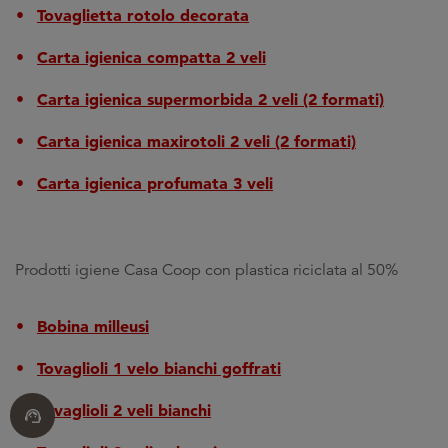
Tovaglietta rotolo decorata
Carta igienica compatta 2 veli
Carta igienica supermorbida 2 veli (2 formati)
Carta igienica maxirotoli 2 veli (2 formati)
Carta igienica profumata 3 veli
Prodotti igiene Casa Coop con plastica riciclata al 50%
Bobina milleusi
Tovaglioli 1 velo bianchi goffrati
Tovaglioli 2 veli bianchi