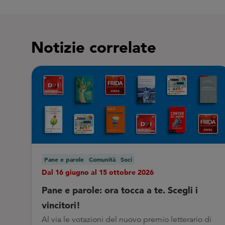
Notizie correlate
Pane e parole
Comunità
Soci
Dal 16 giugno al 15 ottobre 2026
Pane e parole: ora tocca a te. Scegli i
vincitori!
Al via le votazioni del nuovo premio letterario di