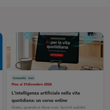
Comunità
Soci
Fino al 31dicembre 2026
L'intelligenza artificiale nella vita
quotidiana: un corso online
Gratis, quando e dove vuoi. Iscriviti subito!