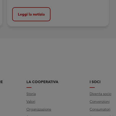
Leggi la notizia
RE
LA COOPERATIVA
I SOCI
Storia
Diventa socio
Valori
Convenzioni
Organizzazione
Consumatori