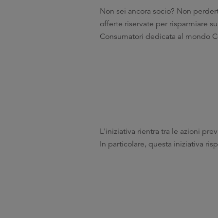
Non sei ancora socio? Non perderti
offerte riservate per risparmiare sul
Consumatori dedicata al mondo Coop
L'iniziativa rientra tra le azioni pre
In particolare, questa iniziativa ri