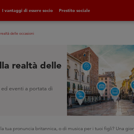
I vantaggi di essere socio
Prestito sociale
realtà delle occasioni
la realtà delle
i ed eventi a portata di
la tua pronuncia britannica, o di musica per i tuoi figli? Una gior