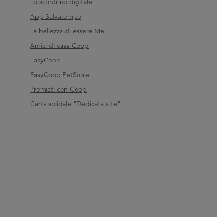
Lo scontrino digitale
App Salvatempo
La bellezza di essere Me
Amici di casa Coop
EasyCoop
EasyCoop PetStore
Premiati con Coop
Carta solidale "Dedicata a te"