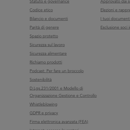
Statuto e governance
Approvato dai s
Codice etico
Elezioni e rappr
Bilancio e documenti
I tuoi documenti 
Parità di genere
Esclusione soci i
Spazio protetto
Sicurezza sul lavoro
Sicurezza alimentare
Richiamo prodotti
Podcast: Per fare un broccolo
Sostenibilità
D.Lgs.231/2001 e Modello di
Organizzazione Gestione e Controllo
Whistleblowing
GDPR e privacy
Firma elettronica avanzata (FEA)