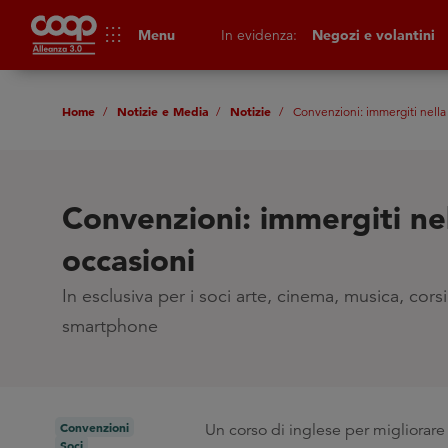
apps
Menu
In evidenza:
Negozi e volantini
Home
Notizie e Media
Notizie
Convenzioni: immergiti nella 
Convenzioni: immergiti nel
occasioni
In esclusiva per i soci arte, cinema, musica, cors
smartphone
Convenzioni
Un corso di inglese per migliorare 
Soci