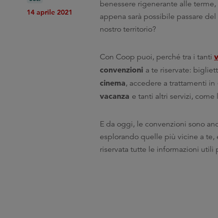
benessere rigenerante alle terme,
14 aprile 2021
appena sarà possibile passare del t
nostro territorio?
v
Con Coop puoi, perché tra i tanti
convenzioni
a te riservate: bigliet
cinema
, accedere a trattamenti in
vacanza
e tanti altri servizi, co
E da oggi, le convenzioni sono anco
esplorando quelle più vicine a te, e
riservata tutte le informazioni utili