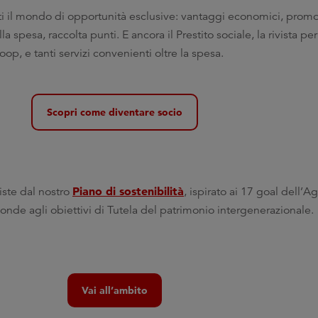
 il mondo di opportunità esclusive: vantaggi economici, promoz
la spesa, raccolta punti. E ancora il Prestito sociale, la rivista pe
, e tanti servizi convenienti oltre la spesa.
Scopri come diventare socio
Piano di sostenibilità
viste dal nostro
, ispirato ai 17 goal dell
sponde agli obiettivi di Tutela del patrimonio intergenerazionale.
Vai all’ambito