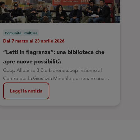
Comunità
Cultura
Dal 7 marzo al 23 aprile 2026
“Letti in flagranza”: una biblioteca che
apre nuove possibilità
Coop Alleanza 3.0 e Librerie.coop insieme al
Centro per la Giustizia Minorile per creare una
biblioteca all’Istituto Penale per i Minorenni di
Leggi la notizia
Bologna