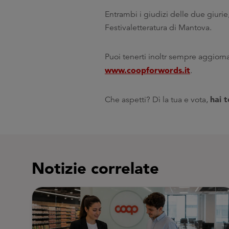
Entrambi i giudizi delle due giurie
Festivaletteratura di Mantova.
Puoi tenerti inoltr sempre aggiorna
www.coopforwords.it
.
hai t
Che aspetti? Dì la tua e vota,
Notizie correlate