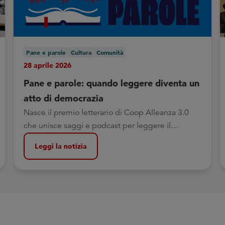
Pane e parole
Cultura
Comunità
28 aprile 2026
Pane e parole: quando leggere diventa un
atto di democrazia
Nasce il premio letterario di Coop Alleanza 3.0
che unisce saggi e podcast per leggere il
presente e nutrire il pensiero critico
Leggi la notizia