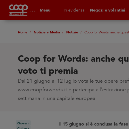
apps
Menu
In evidenza:
Negozi e volantini
Home
Notizie e Media
Notizie
Coop for Words: anche quest’
Coop for Words: anche que
voto ti premia
Dal 21 giugno al 12 luglio vota le tue opere pref
www.coopforwords.it e partecipa all’estrazione p
settimana in una capitale europea
Giovani
15 giugno si è conclusa la fase
Il
Cultura