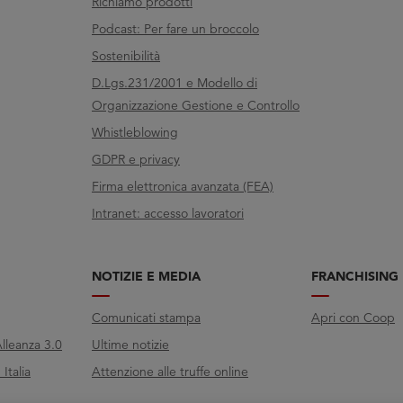
Richiamo prodotti
Podcast: Per fare un broccolo
Sostenibilità
D.Lgs.231/2001 e Modello di
Organizzazione Gestione e Controllo
Whistleblowing
GDPR e privacy
Firma elettronica avanzata (FEA)
Intranet: accesso lavoratori
NOTIZIE E MEDIA
FRANCHISING
Comunicati stampa
Apri con Coop
lleanza 3.0
Ultime notizie
Italia
Attenzione alle truffe online