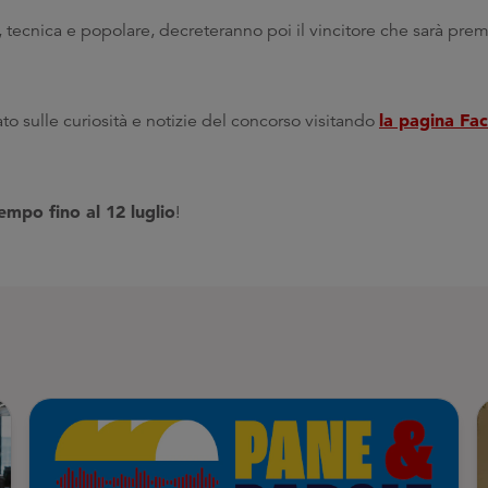
, tecnica e popolare, decreteranno poi il vincitore che sarà prem
la pagina Fa
to sulle curiosità e notizie del concorso visitando
empo fino al 12 luglio
!