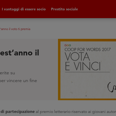
I vantaggi di essere socio
Prestito sociale
anno il voto ti premia
st’anno il
erite su
er vincere un fine
 di partecipazione
al premio letterario riservato ai giovani aut