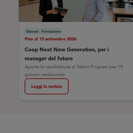
Giovani
Formazione
Fino al 13 settembre 2026
Coop Next New Generation, per i
manager del futuro
Aperte le candidature al Talent Program per 19
giovani neolaureati
Leggi la notizia