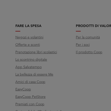
FARE LA SPESA
PRODOTTI DI VALO
Negozi e volantini
Per la comunità
Offerte e sconti
Per i soci
Prenotazione libri scolastici
Il prodotto Coop
Lo scontrino digitale
App Salvatempo
La bellezza di essere Me
Amici di casa Coop
EasyCoop
EasyCoop PetStore
Premiati con Coop