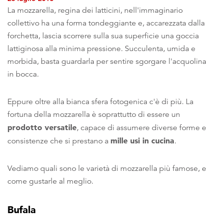
La mozzarella, regina dei latticini, nell'immaginario
collettivo ha una forma tondeggiante e, accarezzata dalla
forchetta, lascia scorrere sulla sua superficie una goccia
lattiginosa alla minima pressione. Succulenta, umida e
morbida, basta guardarla per sentire sgorgare l'acquolina
in bocca.
Eppure oltre alla bianca sfera fotogenica c'è di più. La
fortuna della mozzarella è soprattutto di essere un
prodotto versatile
, capace di assumere diverse forme e
mille usi in cucina
consistenze che si prestano a
.
Vediamo quali sono le varietà di mozzarella più famose, e
come gustarle al meglio.
Bufala