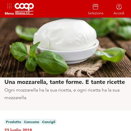
apps
storefront
account_circle
Menu
Seleziona
Accedi
Una mozzarella, tante forme. E tante ricette
Ogni mozzarella ha la sua ricetta, e ogni ricetta ha la sua
mozzarella
Prodotto
Consumo
Consigli
23 luglio 2018