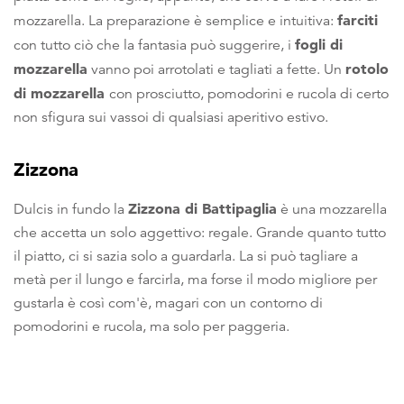
farciti
mozzarella. La preparazione è semplice e intuitiva:
fogli di
con tutto ciò che la fantasia può suggerire, i
mozzarella
rotolo
vanno poi arrotolati e tagliati a fette. Un
di mozzarella
con prosciutto, pomodorini e rucola di certo
non sfigura sui vassoi di qualsiasi aperitivo estivo.
Zizzona
Zizzona di Battipaglia
Dulcis in fundo la
è una mozzarella
che accetta un solo aggettivo: regale. Grande quanto tutto
il piatto, ci si sazia solo a guardarla. La si può tagliare a
metà per il lungo e farcirla, ma forse il modo migliore per
gustarla è così com'è, magari con un contorno di
pomodorini e rucola, ma solo per paggeria.