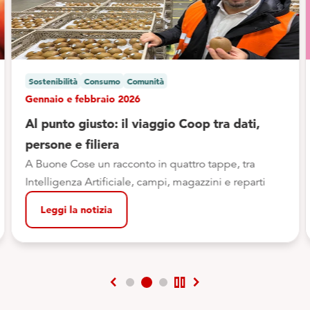
Sostenibilità
Consumo
Comunità
Gennaio e febbraio 2026
Al punto giusto: il viaggio Coop tra dati,
persone e filiera
A Buone Cose un racconto in quattro tappe, tra
Intelligenza Artificiale, campi, magazzini e reparti
Leggi la notizia
chevron_left
pause
chevron_right