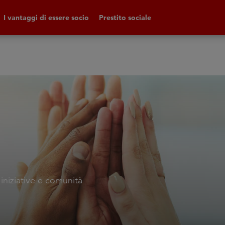
I vantaggi di essere socio
Prestito sociale
 iniziative e comunità