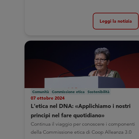
Leggi la notizia
Comunità
Commissione etica
Sostenibilità
07 ottobre 2024
L'etica nel DNA: «Applichiamo i nostri
principi nel fare quotidiano»
Continua il viaggio per conoscere i componenti
della Commissione etica di Coop Alleanza 3.0