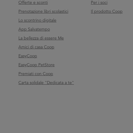
Offerte e sconti
Per i soci
Prenotazione libri scolastici
Il prodotto Coop
Lo scontrino digitale
App Salvatempo
La bellezza di essere Me
Amici di casa Coop
EasyCoop
EasyCoop PetStore
Premiati con Coop
Carta solidale "Dedicata a te"