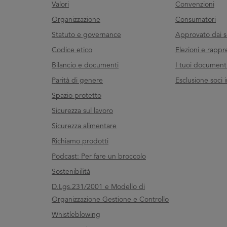
Valori
Convenzioni
Organizzazione
Consumatori
Statuto e governance
Approvato dai s
Codice etico
Elezioni e rappr
Bilancio e documenti
I tuoi documenti 
Parità di genere
Esclusione soci i
Spazio protetto
Sicurezza sul lavoro
Sicurezza alimentare
Richiamo prodotti
Podcast: Per fare un broccolo
Sostenibilità
D.Lgs.231/2001 e Modello di
Organizzazione Gestione e Controllo
Whistleblowing