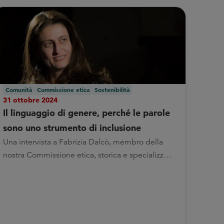
Comunità
Commissione etica
Sostenibilità
31 ottobre 2024
Il linguaggio di genere, perché le parole
sono uno strumento di inclusione
Una intervista a Fabrizia Dalcò, membro della
nostra Commissione etica, storica e specializzata
in studi sul femminile