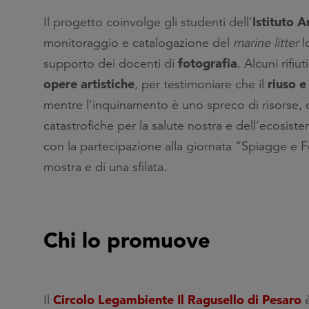
Istituto 
Il progetto coinvolge gli studenti dell'
monitoraggio e catalogazione del
marine litter
l
fotografia
supporto dei docenti di
. Alcuni rifiu
opere artistiche
riuso e
, per testimoniare che il
mentre l'inquinamento è uno spreco di risorse,
catastrofiche per la salute nostra e dell'ecosist
con la partecipazione alla giornata “Spiagge e Fo
mostra e di una sfilata.
Chi lo promuove
Circolo Legambiente Il Ragusello di Pesaro
Il
è