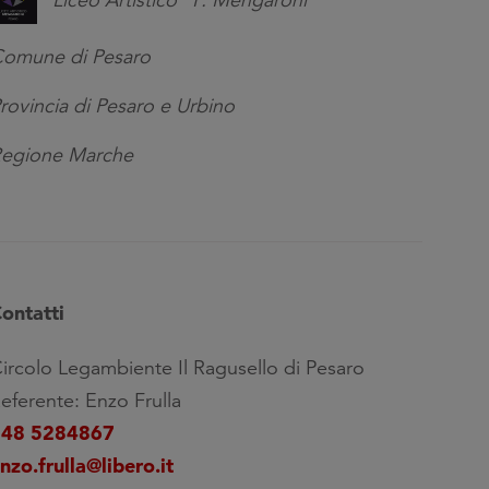
Liceo Artistico "F. Mengaroni"
omune di Pesaro
rovincia di Pesaro e Urbino
egione Marche
ontatti
ircolo Legambiente Il Ragusello di Pesaro
eferente: Enzo Frulla
348 5284867
nzo.frulla@libero.it