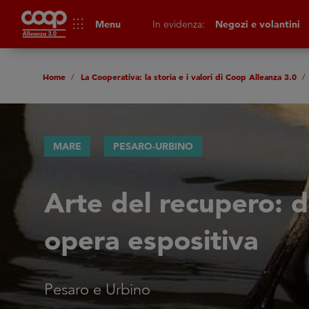
apps
Menu
In evidenza:
Negozi e volantini
Home
La Cooperativa: la storia e i valori di Coop Alleanza 3.0
MARE
PESARO-URBINO
Arte del recupero: d
opera espositiva
Pesaro e Urbino