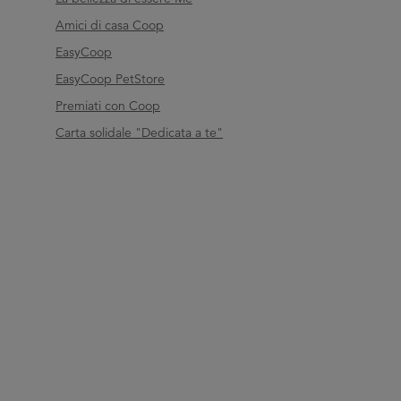
Amici di casa Coop
EasyCoop
EasyCoop PetStore
Premiati con Coop
Carta solidale "Dedicata a te"