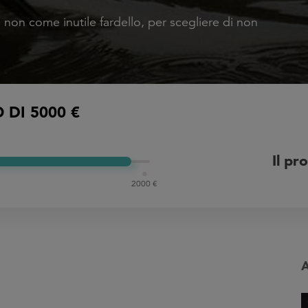
 non come inutile fardello, per scegliere di non
DI 5000 €
Il pr
2000 €
A