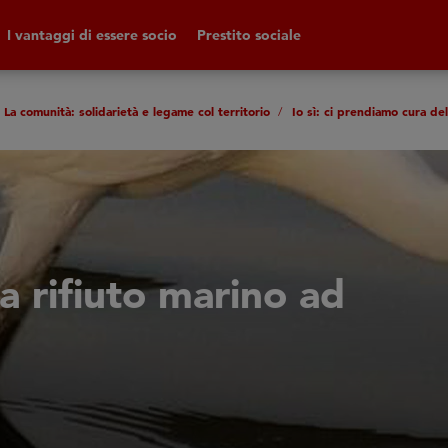
I vantaggi di essere socio
Prestito sociale
La comunità: solidarietà e legame col territorio
Io sì: ci prendiamo cura del
a rifiuto marino ad