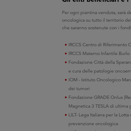
Per ogni piantina venduta, sarà d
oncologica su tutto il territorio de
che saranno sostenute con i fondi
IRCCS Centro di Riferimento O
IRCCS Materno Infantile Burlo 
Fondazione Città della Speranz
e cura delle patologie oncoema
IOM - Istituto Oncologico Mant
dei tumori
Fondazione GRADE Onlus (Reggi
Magnetica 3 TESLA di ultima 
LILT- Lega Italiana per la Lotta
prevenzione oncologica