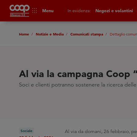
apps
Menu
In evidenza:
Negozi e volantini
Home
Notizie e Media
Comunicati stampa
Dettaglio comun
Al via la campagna Coop 
Soci e clienti potranno sostenere la ricerca dell
Sociale
Al via da domani, 26 febbraio, p