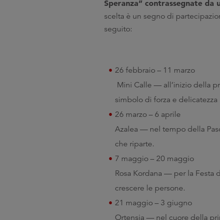
Speranza” contrassegnate da un
scelta è un segno di partecipazi
seguito:
26 febbraio – 11 marzo
Mini Calle — all’inizio della 
simbolo di forza e delicatezza
26 marzo – 6 aprile
Azalea — nel tempo della Pasqua
che riparte.
7 maggio – 20 maggio
Rosa Kordana — per la Festa d
crescere le persone.
21 maggio – 3 giugno
Ortensia — nel cuore della prima