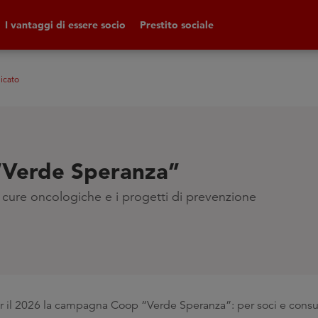
I vantaggi di essere socio
Prestito sociale
icato
“Verde Speranza”
e cure oncologiche e i progetti di prevenzione
er il 2026 la campagna Coop “Verde Speranza”: per soci e consu