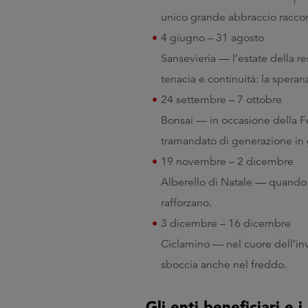
unico grande abbraccio raccon
4 giugno – 31 agosto
Sansevieria — l’estate della re
tenacia e continuità: la spera
24 settembre – 7 ottobre
Bonsai — in occasione della F
tramandato di generazione in
19 novembre – 2 dicembre
Alberello di Natale — quando s
rafforzano.
3 dicembre – 16 dicembre
Ciclamino — nel cuore dell’inv
sboccia anche nel freddo.
Gli enti beneficiari e 