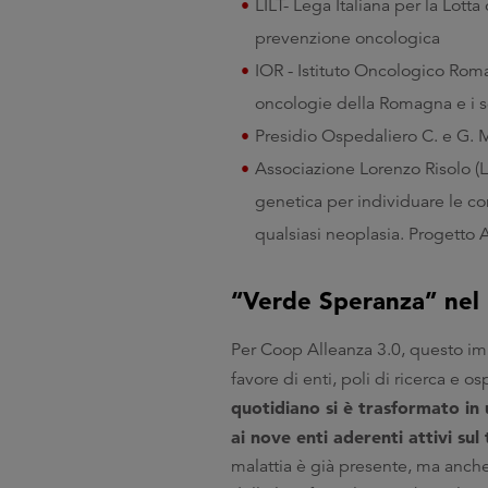
LILT- Lega Italiana per la Lott
prevenzione oncologica
IOR - Istituto Oncologico Roma
oncologie della Romagna e i se
Presidio Ospedaliero C. e G. 
Associazione Lorenzo Risolo (Le
genetica per individuare le c
qualsiasi neoplasia. Progetto 
“Verde Speranza” nel
Per Coop Alleanza 3.0, questo imp
favore di enti, poli di ricerca e os
quotidiano si è trasformato in 
ai nove enti aderenti attivi sul
malattia è già presente, ma anche 