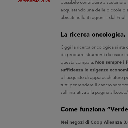
25 febbraio 2026
possibile contribuire a sostenere 
acquistando una delle piccole p
ubicati nelle 8 regioni – dal Friul
La ricerca oncologica,
Oggi la ricerca oncologica si sta
da produrre strumenti da usare in
Non sempre i fo
questa compaia.
sufficienza le esigenze economi
o l’acquisto di apparecchiature p
tutti per rendere il cancro sempre
sull’iniziativa alla pagina all.co
Come funziona “Verde
Nei negozi di Coop Alleanza 3