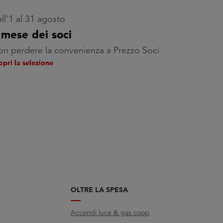
ll'1 al 31 agosto
l mese dei soci
n perdere la convenienza a Prezzo Soci
opri la selezione
OLTRE LA SPESA
Accendi luce & gas coop