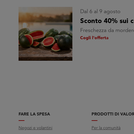
Dal 6 al 9 agosto
Sconto 40% sui 
Freschezza da morder
Cogli l'offerta
FARE LA SPESA
PRODOTTI DI VALO
Negozi e volantini
Per la comunità