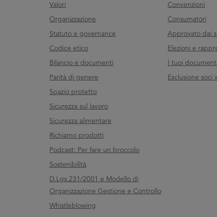
Valori
Convenzioni
Organizzazione
Consumatori
Statuto e governance
Approvato dai s
Codice etico
Elezioni e rappr
Bilancio e documenti
I tuoi documenti 
Parità di genere
Esclusione soci i
Spazio protetto
Sicurezza sul lavoro
Sicurezza alimentare
Richiamo prodotti
Podcast: Per fare un broccolo
Sostenibilità
D.Lgs.231/2001 e Modello di
Organizzazione Gestione e Controllo
Whistleblowing