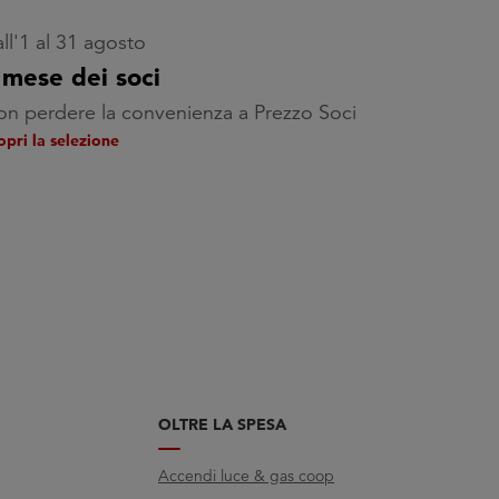
ll'1 al 31 agosto
l mese dei soci
n perdere la convenienza a Prezzo Soci
opri la selezione
OLTRE LA SPESA
Accendi luce & gas coop