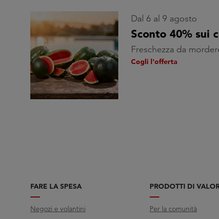
Dal 6 al 9 agosto
Sconto 40% sui 
Freschezza da morder
Cogli l'offerta
FARE LA SPESA
PRODOTTI DI VALO
Negozi e volantini
Per la comunità