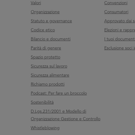
Valori
Convenzioni
Organizzazione
Consumatori
Statuto e governance
Approvato dai s
Codice etico
Elezioni e rappr
Bilancio e documenti
I tuoi documenti 
Parità di genere
Esclusione soci i
Spazio protetto
Sicurezza sul lavoro
Sicurezza alimentare
Richiamo prodotti
Podcast: Per fare un broccolo
Sostenibilità
D.Lgs.231/2001 e Modello di
Organizzazione Gestione e Controllo
Whistleblowing