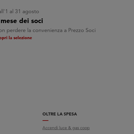
ll'1 al 31 agosto
l mese dei soci
n perdere la convenienza a Prezzo Soci
opri la selezione
OLTRE LA SPESA
Accendi luce & gas coop