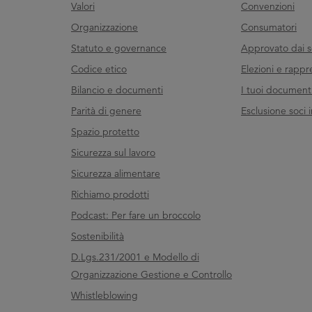
Valori
Convenzioni
Organizzazione
Consumatori
Statuto e governance
Approvato dai s
Codice etico
Elezioni e rappr
Bilancio e documenti
I tuoi documenti 
Parità di genere
Esclusione soci i
Spazio protetto
Sicurezza sul lavoro
Sicurezza alimentare
Richiamo prodotti
Podcast: Per fare un broccolo
Sostenibilità
D.Lgs.231/2001 e Modello di
Organizzazione Gestione e Controllo
Whistleblowing