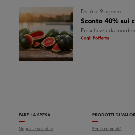
Dal 6 al 9 agosto
Sconto 40% sui 
Freschezza da morder
Cogli l'offerta
FARE LA SPESA
PRODOTTI DI VALO
Negozi e volantini
Per la comunità