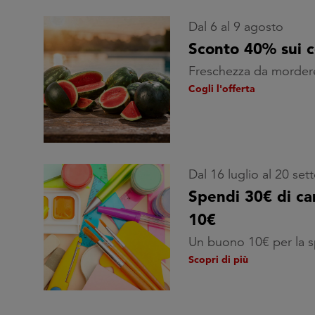
Dal 6 al 9 agosto
Sconto 40% sui 
Freschezza da morder
Cogli l'offerta
Dal 16 luglio al 20 se
Spendi 30€ di car
10€
Un buono 10€ per la sp
Scopri di più