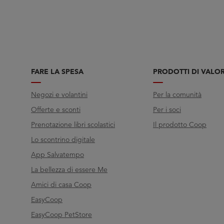
FARE LA SPESA
PRODOTTI DI VALO
Negozi e volantini
Per la comunità
Offerte e sconti
Per i soci
Prenotazione libri scolastici
Il prodotto Coop
Lo scontrino digitale
App Salvatempo
La bellezza di essere Me
Amici di casa Coop
EasyCoop
EasyCoop PetStore