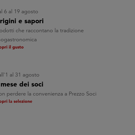
l 6 al 19 agosto
rigini e sapori
odotti che raccontano la tradizione
nogastronomica
opri il gusto
ll'1 al 31 agosto
l mese dei soci
n perdere la convenienza a Prezzo Soci
opri la selezione