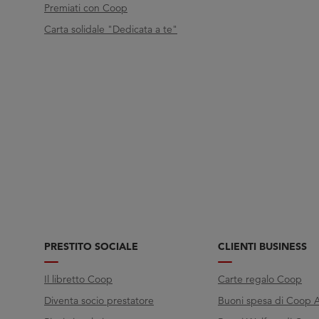
Premiati con Coop
Carta solidale "Dedicata a te"
PRESTITO SOCIALE
CLIENTI BUSINESS
Il libretto Coop
Carte regalo Coop
Diventa socio prestatore
Buoni spesa di Coop A