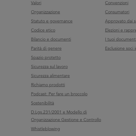
Valori
Convenzioni
Organizzazione
Consumatori
Statuto e governance
Approvato dai s
Codice etico
Elezioni e rappr
Bilancio e documenti
I tuoi documenti 
Parità di genere
Esclusione soci i
Spazio protetto
Sicurezza sul lavoro
Sicurezza alimentare
Richiamo prodotti
Podcast: Per fare un broccolo
Sostenibilità
D.Lgs.231/2001 e Modello di
Organizzazione Gestione e Controllo
Whistleblowing