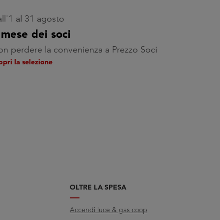
ll'1 al 31 agosto
l mese dei soci
n perdere la convenienza a Prezzo Soci
opri la selezione
OLTRE LA SPESA
Accendi luce & gas coop