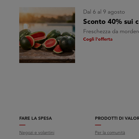
Dal 6 al 9 agosto
Sconto 40% sui 
Freschezza da morder
Cogli l'offerta
FARE LA SPESA
PRODOTTI DI VALO
Negozi e volantini
Per la comunità