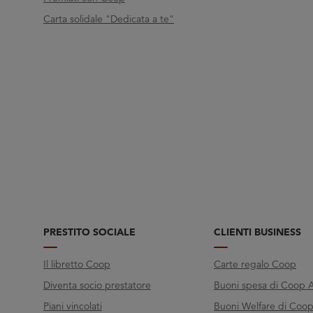
Carta solidale "Dedicata a te"
PRESTITO SOCIALE
CLIENTI BUSINESS
Il libretto Coop
Carte regalo Coop
Diventa socio prestatore
Buoni spesa di Coop A
Piani vincolati
Buoni Welfare di Coop 