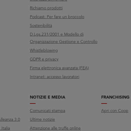
Richiamo prodotti
Podcast: Per fare un broccolo
Sostenibilità
D.Lgs.231/2001 e Modello di
Organizzazione Gestione e Controllo
Whistleblowing
GDPR e privacy
Firma elettronica avanzata (FEA)
Intranet: accesso lavoratori
NOTIZIE E MEDIA
FRANCHISING
Comunicati stampa
Apri con Coop
lleanza 3.0
Ultime notizie
Italia
Attenzione alle truffe online