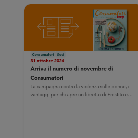
Consumatori
Soci
31 ottobre 2024
Arriva il numero di novembre di
Consumatori
La campagna contro la violenza sulle donne, i
vantaggi per chi apre un libretto di Prestito e
molto altro: i principali highlights