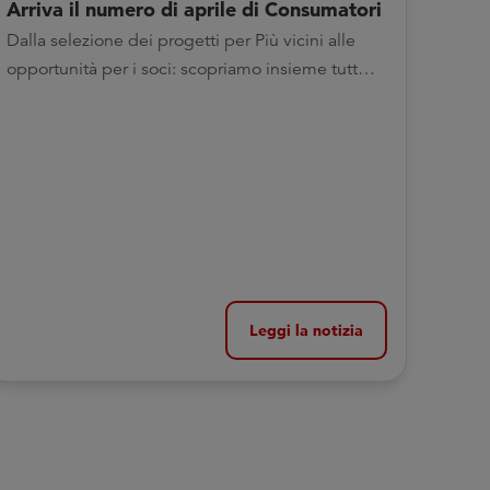
Arriva il numero di aprile di Consumatori
Dalla selezione dei progetti per Più vicini alle
opportunità per i soci: scopriamo insieme tutte
le novità
Leggi la notizia