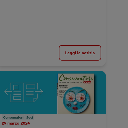
Leggi la notizia
Consumatori
Soci
29 marzo 2024