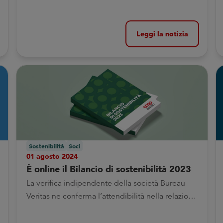
Leggi la notizia
Sostenibilità
Soci
01 agosto 2024
È online il Bilancio di sostenibilità 2023
La verifica indipendente della società Bureau
Veritas ne conferma l’attendibilità nella relazione
finale