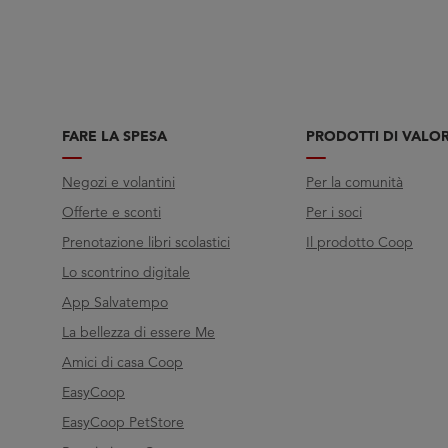
FARE LA SPESA
PRODOTTI DI VALO
Negozi e volantini
Per la comunità
Offerte e sconti
Per i soci
Prenotazione libri scolastici
Il prodotto Coop
Lo scontrino digitale
App Salvatempo
La bellezza di essere Me
Amici di casa Coop
EasyCoop
EasyCoop PetStore