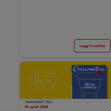
principali highlights
Leggi la notizia
Consumatori
Soci
30 aprile 2024