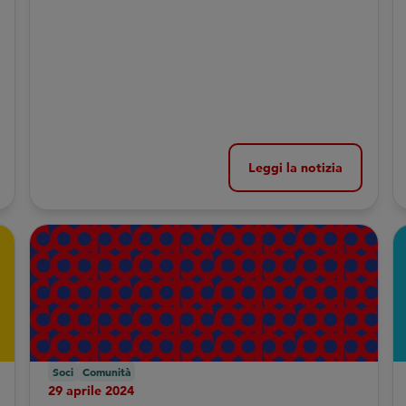
Leggi la notizia
Soci
Comunità
29 aprile 2024