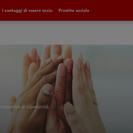
I vantaggi di essere socio
Prestito sociale
 iniziative e comunità