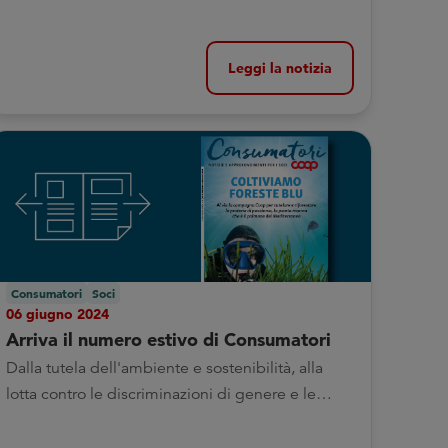
Leggi la notizia
Consumatori
Soci
06 giugno 2024
Arriva il numero estivo di Consumatori
Dalla tutela dell'ambiente e sostenibilità, alla
lotta contro le discriminazioni di genere e le
novità sul prodotto Coop: ecco alcuni temi da
leggere sotto l'ombrellone