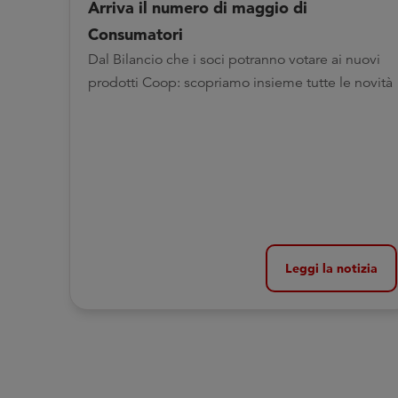
Arriva il numero di maggio di
Consumatori
Dal Bilancio che i soci potranno votare ai nuovi
prodotti Coop: scopriamo insieme tutte le novità
Leggi la notizia