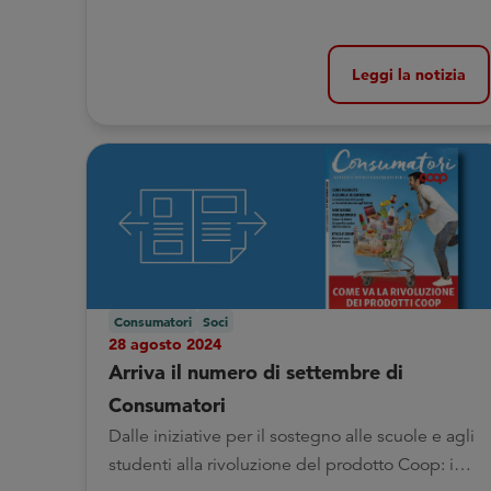
Leggi la notizia
Consumatori
Soci
28 agosto 2024
Arriva il numero di settembre di
Consumatori
Dalle iniziative per il sostegno alle scuole e agli
studenti alla rivoluzione del prodotto Coop: i