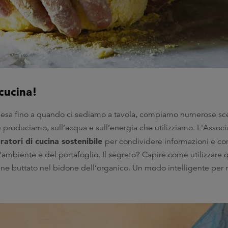
 cucina!
pesa fino a quando ci sediamo a tavola, compiamo numerose sc
che produciamo, sull’acqua e sull’energia che utilizziamo. L'Associ
ratori di cucina sostenibile
per condividere informazioni e cons
l’ambiente e del portafoglio. Il segreto? Capire come utilizzare 
ene buttato nel bidone dell’organico. Un modo intelligente per ric