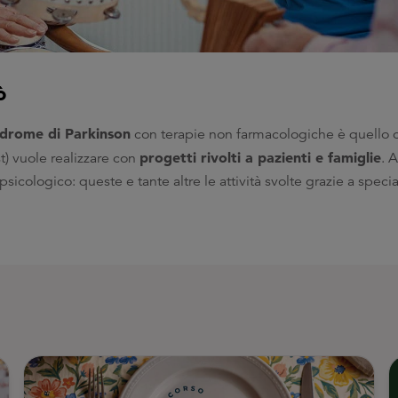
ò
ndrome di Parkinson
con terapie non farmacologiche è quello
progetti rivolti a pazienti e famiglie
t) vuole realizzare con
. A
icologico: queste e tante altre le attività svolte grazie a special