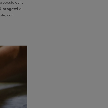
 proposte dalle
0 progetti
di
vute, con