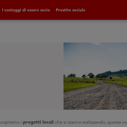
I vantaggi di essere socio
Prestito sociale
progetti locali
scopriamo i
che si stanno realizzando, questa vo