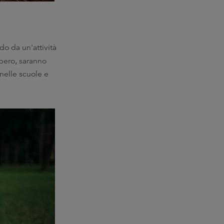
ndo da un'attività
upero, saranno
 nelle scuole e