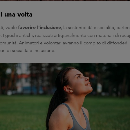
di una volta
favorire l'inclusione
tti, vuole
, la sostenibilità e socialità, parte
o
. I giochi antichi, realizzati artigianalmente con materiali di rec
comunità. Animatori e volontari avranno il compito di diffonderli
ri di socialità e inclusione.