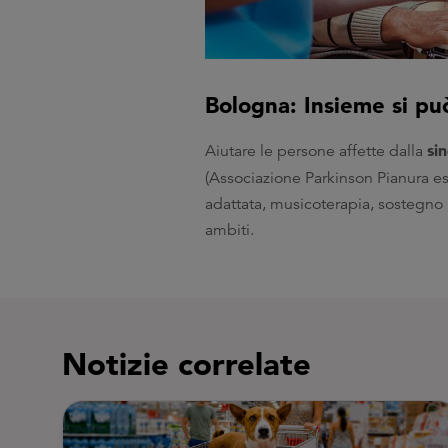
Bologna: Insieme si pu
si
Aiutare le persone affette dalla
(Associazione Parkinson Pianura es
adattata, musicoterapia, sostegno ps
ambiti.
Notizie correlate