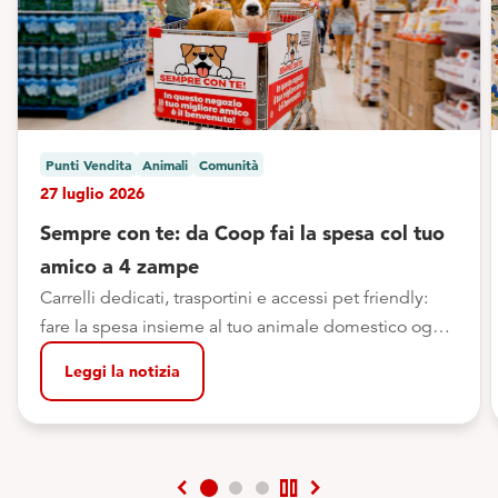
Punti Vendita
Animali
Comunità
27 luglio 2026
Sempre con te: da Coop fai la spesa col tuo
amico a 4 zampe
Carrelli dedicati, trasportini e accessi pet friendly:
fare la spesa insieme al tuo animale domestico oggi
è ancora più semplice
Leggi la notizia
chevron_left
pause
chevron_right