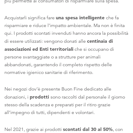
più permette ai consumatori di risparmiare sulla spesa.
una spesa intelligente
Acquistarli significa fare
che fa
risparmiare e riduce l’impatto ambientale. Ma non è finita
qui. I prodotti scontati invenduti hanno ancora la possibilità
centinaia di
di essere utilizzati: vengono donati alle
associazioni ed Enti territoriali
che si occupano di
persone svantaggiate o a strutture per animali
abbandonati, garantendo il completo rispetto delle
normative igienico sanitarie di riferimento.
Nei negozi dov’è presente Buon Fine dedicato alle
prodotti
donazioni, i
sono raccolti dal personale il giorno
stesso della scadenza e preparati per il ritiro grazie
all’impegno di tutti, dipendenti e volontari.
scontati dal 30 al 50%
Nel 2021, grazie ai prodotti
, con