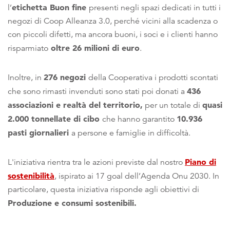
etichetta Buon fine
l’
presenti negli spazi dedicati in tutti i
negozi di Coop Alleanza 3.0, perché vicini alla scadenza o
con piccoli difetti, ma ancora buoni, i soci e i clienti hanno
oltre 26 milioni di euro
risparmiato
.
276 negozi
Inoltre, in
della Cooperativa i prodotti scontati
436
che sono rimasti invenduti sono stati poi donati a
associazioni e realtà del territorio,
quasi
per un totale di
2.000 tonnellate di cibo
10.936
che hanno garantito
pasti giornalieri
a persone e famiglie in difficoltà.
Piano di
L'iniziativa rientra tra le azioni previste dal nostro
sostenibilità
, ispirato ai 17 goal dell’Agenda Onu 2030. In
particolare, questa iniziativa risponde agli obiettivi di
Produzione e consumi sostenibili.