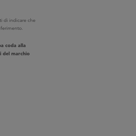
ati di indicare che
iferimento.
pa coda alla
i del marchio