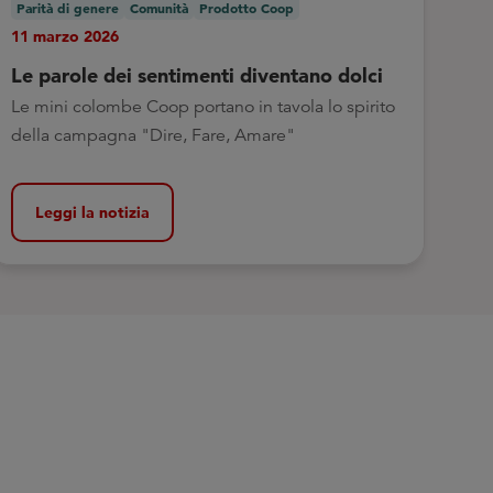
Parità di genere
Comunità
Prodotto Coop
11 marzo 2026
Le parole dei sentimenti diventano dolci
Le mini colombe Coop portano in tavola lo spirito
della campagna "Dire, Fare, Amare"
Leggi la notizia