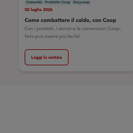
Comunità
Prodotto Coop
Easycoop
02 luglio 2026
Come combattere il caldo, con Coop
Con i prodotti, i servizi e le convenzioni Coop,
farlo può essere più facile!
Leggi la notizia