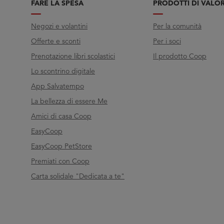
FARE LA SPESA
PRODOTTI DI VALO
Negozi e volantini
Per la comunità
Offerte e sconti
Per i soci
Prenotazione libri scolastici
Il prodotto Coop
Lo scontrino digitale
App Salvatempo
La bellezza di essere Me
Amici di casa Coop
EasyCoop
EasyCoop PetStore
Premiati con Coop
Carta solidale "Dedicata a te"