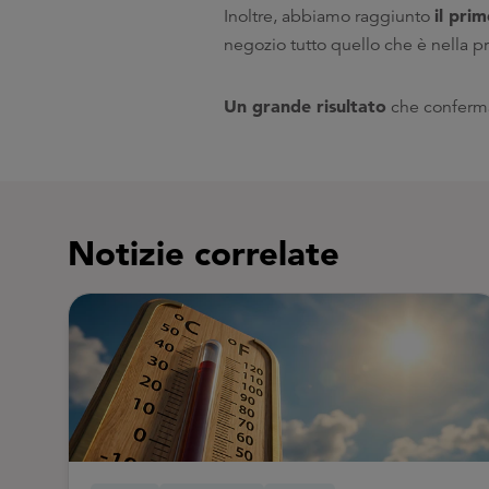
il pri
Inoltre, abbiamo raggiunto
negozio tutto quello che è nella pr
Un grande risultato
che conferma 
Notizie correlate