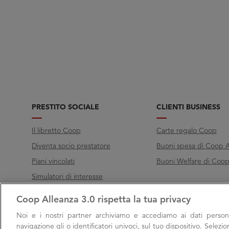
PRESTITO SOCIALE
CLIENTI BUSINESS
Il libretto Coop
Carte regalo Coop
Diventa socio prestatore
Buoni spesa di Coop A
Piani vincolati
Buoni Welfare di Coop 
Simulatori di interesse
Coop Alleanza 3.0 rispetta la tua privacy
Chiama Filo diretto
Noi e i nostri
partner archiviamo e accediamo ai dati persona
Call
800 000 003
navigazione gli o identificatori univoci, sul tuo dispositivo. Selezi