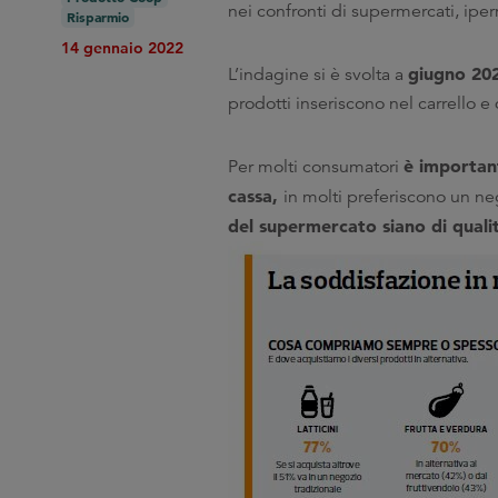
nei confronti di supermercati, ipe
Risparmio
14 gennaio 2022
giugno 20
L’indagine si è svolta a
prodotti inseriscono nel carrello 
è important
Per molti consumatori
cassa,
in molti preferiscono un ne
del supermercato siano di quali