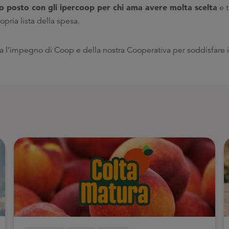
mo posto con gli ipercoop per chi ama avere molta scelta
e t
opria lista della spesa.
l’impegno di Coop e della nostra Cooperativa per soddisfare i n