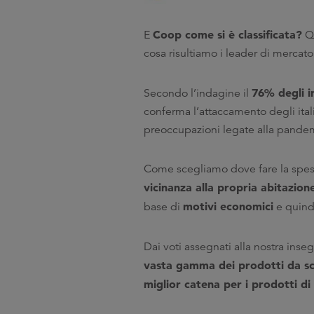
Coop come si è classificata?
E
Qu
cosa risultiamo i leader di mercato
76% degli i
Secondo l’indagine il
conferma l’attaccamento degli itali
preoccupazioni legate alla pandem
Come scegliamo dove fare la spesa? 
vicinanza alla propria abitazion
motivi economici
base di
e quindi
Dai voti assegnati alla nostra inse
vasta gamma dei prodotti da sc
miglior catena per i prodotti d