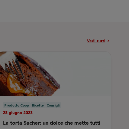
chevron_right
Vedi tutti
Prodotto Coop
Ricette
Consigli
28 giugno 2023
La torta Sacher: un dolce che mette tutti