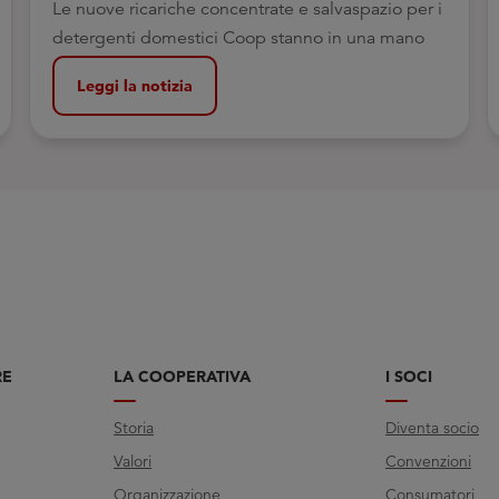
Le nuove ricariche concentrate e salvaspazio per i
detergenti domestici Coop stanno in una mano
Leggi la notizia
RE
LA COOPERATIVA
I SOCI
Storia
Diventa socio
Valori
Convenzioni
Organizzazione
Consumatori