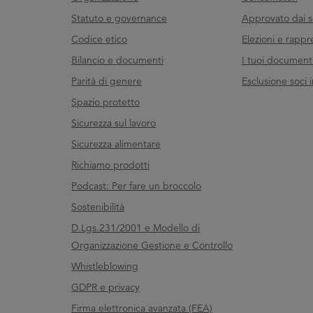
Statuto e governance
Approvato dai s
Codice etico
Elezioni e rappr
Bilancio e documenti
I tuoi documenti 
Parità di genere
Esclusione soci i
Spazio protetto
Sicurezza sul lavoro
Sicurezza alimentare
Richiamo prodotti
Podcast: Per fare un broccolo
Sostenibilità
D.Lgs.231/2001 e Modello di
Organizzazione Gestione e Controllo
Whistleblowing
GDPR e privacy
Firma elettronica avanzata (FEA)