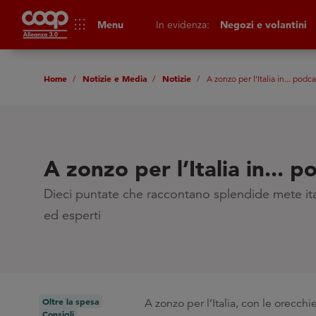
apps
Menu
In evidenza:
Negozi e volantini
Home
Notizie e Media
Notizie
A zonzo per l’Italia in... podca
A zonzo per l’Italia in... p
Dieci puntate che raccontano splendide mete ita
ed esperti
Oltre la spesa
A zonzo per l’Italia, con le orecchi
Consigli