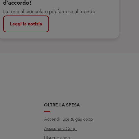
d'accordo!
La torta al cioccolato più famosa al mondo
Leggi la notizia
OLTRE LA SPESA
Accendi luce & gas coop
Assicurarsi Coop
Librerie.coop