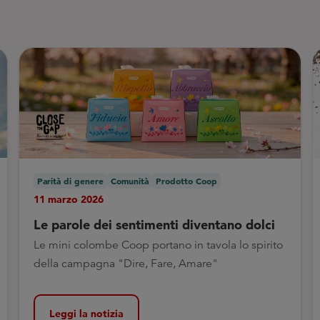
Parità di genere
Comunità
Prodotto Coop
11 marzo 2026
Le parole dei sentimenti diventano dolci
Le mini colombe Coop portano in tavola lo spirito
della campagna "Dire, Fare, Amare"
Leggi la notizia