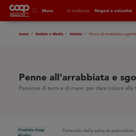
apps
Menu
In evidenza:
Negozi e volantini
Home
Notizie e Media
Notizie
Penne all'arrabbiata e sgomb
Penne all'arrabbiata e s
Passione di terra e di mare: per dare colore alla
Prodotto Coop
Partendo dalla salsa di pomodoro, l
Ricette