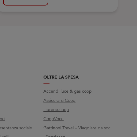
OLTRE LA SPESA
Accendi luce & gas coop
Assicurarsi Coop
Librerie.coop
oci
CoopVoce
esentanza sociale
Gattinoni Travel – Viaggiare da soci