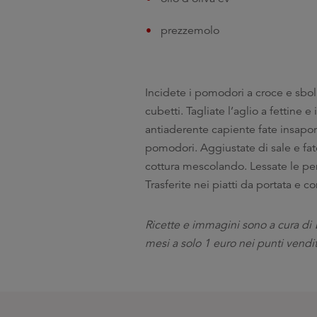
prezzemolo
Incidete i pomodori a croce e sbolle
cubetti. Tagliate l’aglio a fettine 
antiaderente capiente fate insapori
pomodori. Aggiustate di sale e fa
cottura mescolando. Lessate le pe
Trasferite nei piatti da portata e
F
Ricette e immagini sono a cura di
mesi a solo 1 euro nei punti vendi