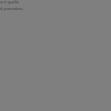
a in quelle
sa di pomodoro,