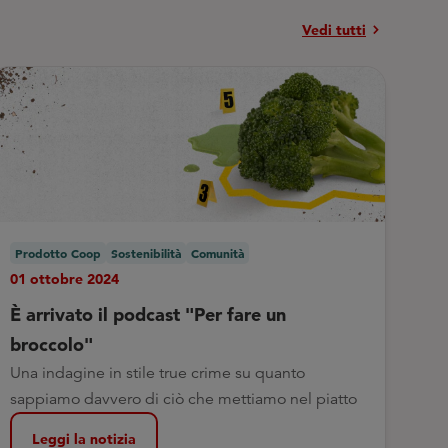
chevron_right
Vedi tutti
Prodotto Coop
Sostenibilità
Comunità
01 ottobre 2024
È arrivato il podcast "Per fare un
broccolo"
Una indagine in stile true crime su quanto
sappiamo davvero di ciò che mettiamo nel piatto
Leggi la notizia