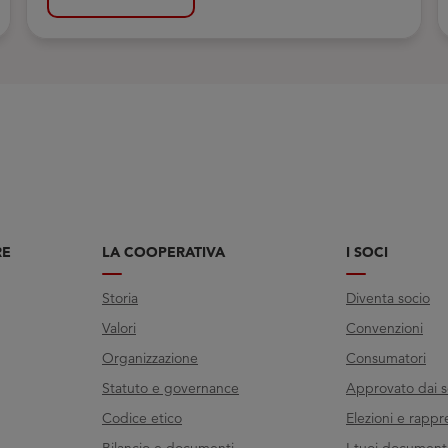
RE
LA COOPERATIVA
I SOCI
Storia
Diventa socio
Valori
Convenzioni
Organizzazione
Consumatori
Statuto e governance
Approvato dai s
Codice etico
Elezioni e rappr