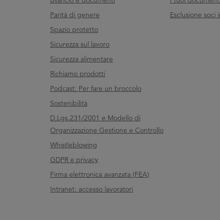
Bilancio e documenti
I tuoi documenti 
Parità di genere
Esclusione soci i
Spazio protetto
Sicurezza sul lavoro
Sicurezza alimentare
Richiamo prodotti
Podcast: Per fare un broccolo
Sostenibilità
D.Lgs.231/2001 e Modello di
Organizzazione Gestione e Controllo
Whistleblowing
GDPR e privacy
Firma elettronica avanzata (FEA)
Intranet: accesso lavoratori