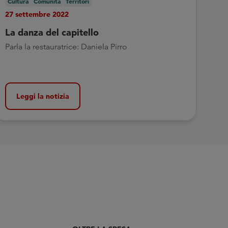
Cultura
Comunità
Territori
27 settembre 2022
La danza del capitello
Parla la restauratrice: Daniela Pirro
Leggi la notizia