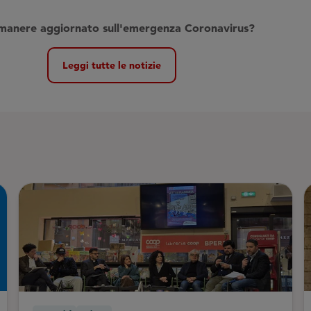
imanere aggiornato sull'emergenza Coronavirus
?
Leggi tutte le notizie