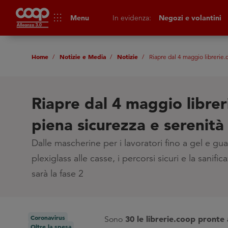
apps
Menu
In evidenza:
Negozi e volantini
Home
Notizie e Media
Notizie
Riapre dal 4 maggio librerie.c
Riapre dal 4 maggio librer
piena sicurezza e serenità 
Dalle mascherine per i lavoratori fino a gel e guant
plexiglass alle casse, i percorsi sicuri e la sanif
sarà la fase 2
Coronavirus
30 le librerie.coop pronte a
Sono
Oltre la spesa