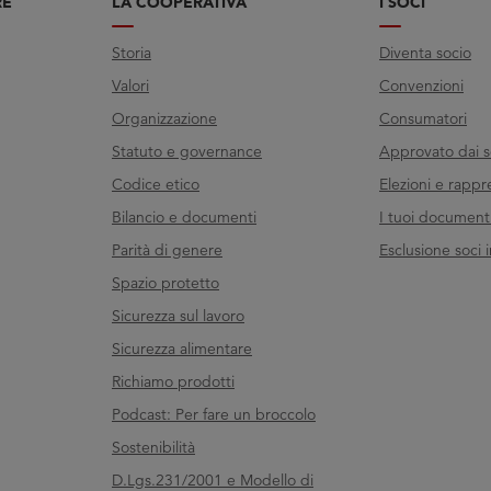
RE
LA COOPERATIVA
I SOCI
Storia
Diventa socio
Valori
Convenzioni
Organizzazione
Consumatori
Statuto e governance
Approvato dai s
Codice etico
Elezioni e rappr
Bilancio e documenti
I tuoi documenti 
Parità di genere
Esclusione soci i
Spazio protetto
Sicurezza sul lavoro
Sicurezza alimentare
Richiamo prodotti
Podcast: Per fare un broccolo
Sostenibilità
D.Lgs.231/2001 e Modello di