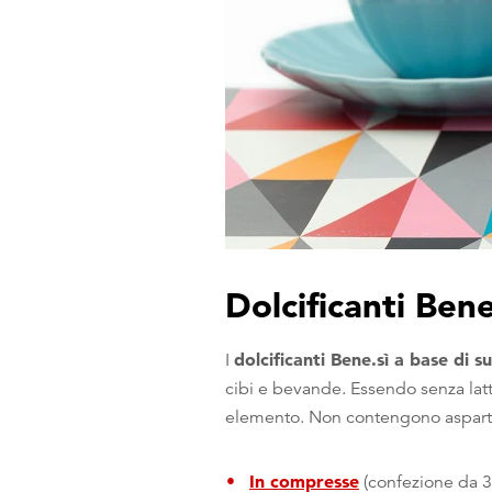
Dolcificanti Bene
dolcificanti Bene.sì a base di s
I
cibi e bevande. Essendo senza latto
elemento. Non contengono asparta
In compresse
(confezione da 30