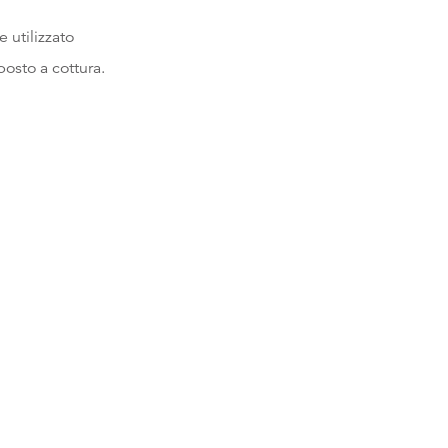
 utilizzato
posto a cottura.