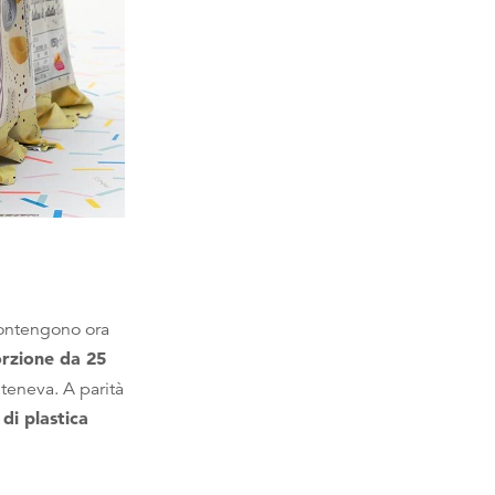
contengono ora
rzione da 25
nteneva. A parità
 di plastica