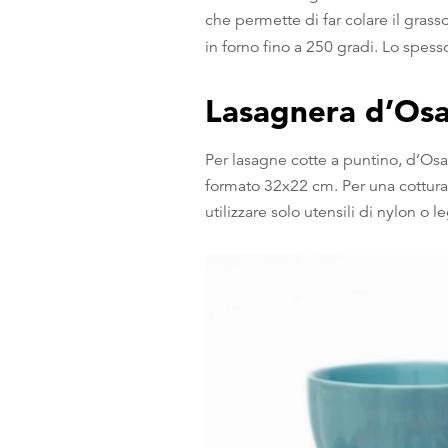
che permette di far colare il grass
in forno fino a 250 gradi. Lo spess
Lasagnera d’Os
Per lasagne cotte a puntino, d’Osa
formato 32x22 cm. Per una cottura i
utilizzare solo utensili di nylon o 