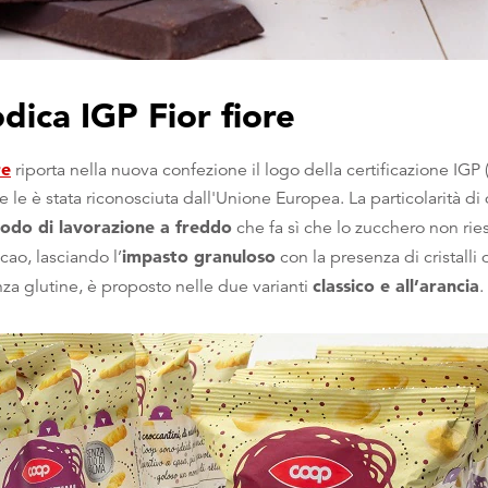
dica IGP Fior fiore
re
riporta nella nuova confezione il logo della certificazione IGP 
 le è stata riconosciuta dall'Unione Europea. La particolarità di
do di lavorazione a freddo
che fa sì che lo zucchero non rie
impasto granuloso
ao, lasciando l’
con la presenza di cristalli
classico e all’arancia
enza glutine, è proposto nelle due varianti
.