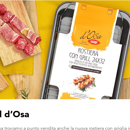
ll d’Osa
sa troviamo a punto vendita anche la nuova rostiera con griglia i