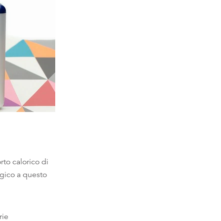
rto calorico di
rgico a questo
rie