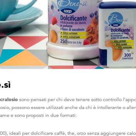
.sì
ucralosio
sono pensati per chi deve tenere sotto controllo l’appo
sio, possono essere utilizzati anche da chi è intollerante o alle
me e sono proposti in due formati:
0), ideali per dolcificare caffè, the, orzo senza aggiungere calo