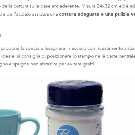
o della cottura sulla base antiaderente. Misura 24x32 cm ed è ada
cottura adeguata e una pulizia v
ore dell’acciaio assicura una
a
 propone la speciale lasagnera in acciaio con rivestimento anti
deale, si consiglia di posizionare lo stampo nella parte centrale
legno e spugne non abrasive per evitare graffi.