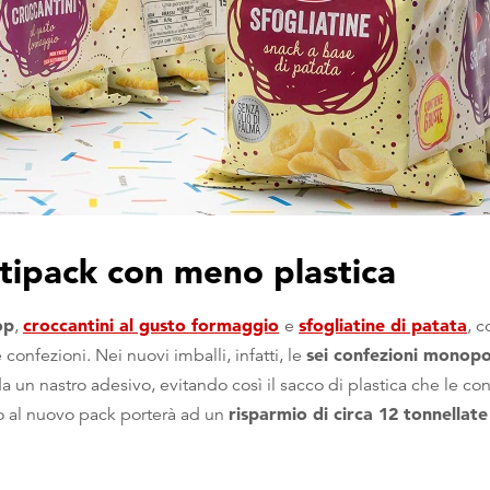
ltipack con meno plastica
op
croccantini al gusto formaggio
sfogliatine di patata
,
e
, 
sei confezioni monopo
confezioni. Nei nuovi imballi, infatti, le
a un nastro adesivo, evitando così il sacco di plastica che le co
risparmio di circa 12 tonnellate
io al nuovo pack porterà ad un