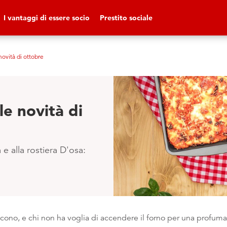
I vantaggi di essere socio
Prestito sociale
novità di ottobre
le novità di
 e alla rostiera D'osa:
iscono, e chi non ha voglia di accendere il forno per una profumat