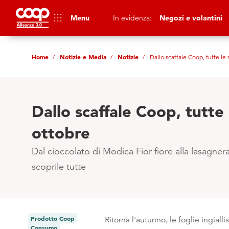
apps
Menu
In evidenza:
Negozi e volantini
Home
Notizie e Media
Notizie
Dallo scaffale Coop, tutte le 
Dallo scaffale Coop, tutte 
ottobre
Dal cioccolato di Modica Fior fiore alla lasagnera
scoprile tutte
Prodotto Coop
Ritorna l'autunno, le foglie ingiall
Consumo