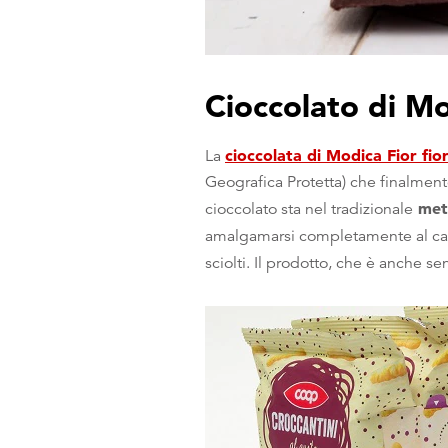
Cioccolato di Mo
cioccolata di Modica Fior fio
La
Geografica Protetta) che finalmente
meto
cioccolato sta nel tradizionale
amalgamarsi completamente al cac
sciolti. Il prodotto, che è anche s