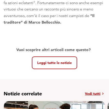
fa azioni eclatanti”. Fortunatamente ci sono anche esempi
virtuosi che cercano un racconto più sincero e meno
“Il
avventuroso, com’è il caso per i nostri campisti de
traditore” di Marco Bellocchio.
V
uoi sco
prire altri articoli come questo?
Leggi tutte le notizie
Notizie correlate
chevron_right
Vedi tutti