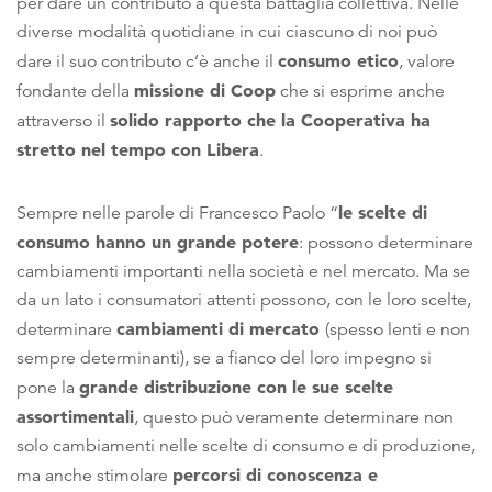
per dare un contributo a questa battaglia collettiva. Nelle
diverse modalità quotidiane in cui ciascuno di noi può
consumo etico
dare il suo contributo c’è anche il
, valore
missione di Coop
fondante della
che si esprime anche
solido rapporto che la Cooperativa ha
attraverso il
stretto nel tempo con Libera
.
le scelte di
Sempre nelle parole di Francesco Paolo “
consumo hanno un grande potere
: possono determinare
cambiamenti importanti nella società e nel mercato. Ma se
da un lato i consumatori attenti possono, con le loro scelte,
cambiamenti di mercato
determinare
(spesso lenti e non
sempre determinanti), se a fianco del loro impegno si
grande distribuzione con le sue scelte
pone la
assortimentali
, questo può veramente determinare non
solo cambiamenti nelle scelte di consumo e di produzione,
percorsi di conoscenza e
ma anche stimolare