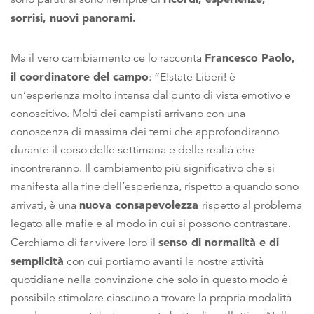
sorrisi, nuovi panorami.
Francesco Paolo,
Ma il vero cambiamento ce lo racconta
il coordinatore del campo
: “E!state Liberi! è
un’esperienza molto intensa dal punto di vista emotivo e
conoscitivo. Molti dei campisti arrivano con una
conoscenza di massima dei temi che approfondiranno
durante il corso delle settimana e delle realtà che
incontreranno. Il cambiamento più significativo che si
manifesta alla fine dell’esperienza, rispetto a quando sono
nuova consapevolezza
arrivati, è una
rispetto al problema
legato alle mafie e al modo in cui si possono contrastare.
senso di normalità e di
Cerchiamo di far vivere loro il
semplicità
con cui portiamo avanti le nostre attività
quotidiane nella convinzione che solo in questo modo è
possibile stimolare ciascuno a trovare la propria modalità