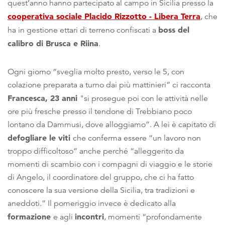
quest’anno hanno partecipato al campo in Sicilia presso la
cooperativa sociale Placido Rizzotto - Libera Terra
, che
boss del
ha in gestione ettari di terreno confiscati a
calibro di Brusca e Riina
.
Ogni giorno “sveglia molto presto, verso le 5, con
colazione preparata a turno dai più mattinieri” ci racconta
Francesca, 23 anni
"si prosegue poi con le attività nelle
ore più fresche presso il tendone di Trebbiano poco
lontano da Dammusi, dove alloggiamo”. A lei è capitato di
defogliare le viti
che conferma essere “un lavoro non
troppo difficoltoso” anche perché “alleggerito da
momenti di scambio con i compagni di viaggio e le storie
di Angelo, il coordinatore del gruppo, che ci ha fatto
conoscere la sua versione della Sicilia, tra tradizioni e
aneddoti.” Il pomeriggio invece è dedicato alla
formazione
incontri
e agli
, momenti “profondamente