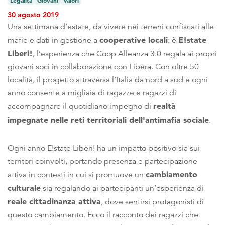
30 agosto 2019
Una settimana d’estate, da vivere nei terreni confiscati alle
cooperative locali
E!state
mafie e dati in gestione a
: è
Liberi!
, l’esperienza che Coop Alleanza 3.0 regala ai propri
giovani soci in collaborazione con Libera. Con oltre 50
località, il progetto attraversa l’Italia da nord a sud e ogni
anno consente a migliaia di ragazze e ragazzi di
realtà
accompagnare il quotidiano impegno di
impegnate nelle reti territoriali dell'antimafia sociale
.
Ogni anno E!state Liberi! ha un impatto positivo sia sui
territori coinvolti, portando presenza e partecipazione
cambiamento
attiva in contesti in cui si promuove un
culturale
sia regalando ai partecipanti un’esperienza di
reale cittadinanza attiva
, dove sentirsi protagonisti di
questo cambiamento. Ecco il racconto dei ragazzi che