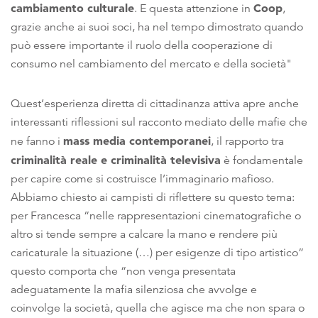
cambiamento culturale
Coop
. E questa attenzione in
,
grazie anche ai suoi soci, ha nel tempo dimostrato quando
può essere importante il ruolo della cooperazione di
consumo nel cambiamento del mercato e della società"
Quest’esperienza diretta di cittadinanza attiva apre anche
interessanti riflessioni sul racconto mediato delle mafie che
mass media contemporanei
ne fanno i
, il rapporto tra
criminalità reale e criminalità televisiva
è fondamentale
per capire come si costruisce l’immaginario mafioso.
Abbiamo chiesto ai campisti di riflettere su questo tema:
per Francesca “nelle rappresentazioni cinematografiche o
altro si tende sempre a calcare la mano e rendere più
caricaturale la situazione (…) per esigenze di tipo artistico”
questo comporta che “non venga presentata
adeguatamente la mafia silenziosa che avvolge e
coinvolge la società, quella che agisce ma che non spara o