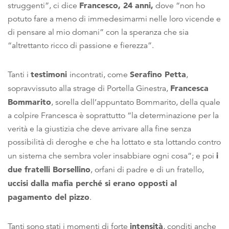
Francesco, 24 anni,
struggenti”, ci dice
dove “non ho
potuto fare a meno di immedesimarmi nelle loro vicende e
di pensare al mio domani” con la speranza che sia
“altrettanto ricco di passione e fierezza”.
testimoni
Serafino Petta
Tanti i
incontrati, come
,
Francesca
sopravvissuto alla strage di Portella Ginestra,
Bommarito
, sorella dell’appuntato Bommarito, della quale
a colpire Francesca è soprattutto “la determinazione per la
verità e la giustizia che deve arrivare alla fine senza
possibilità di deroghe e che ha lottato e sta lottando contro
i
un sistema che sembra voler insabbiare ogni cosa”; e poi
due fratelli Borsellino
, orfani di padre e di un fratello,
uccisi dalla mafia perché si erano opposti al
pagamento del pizzo
.
intensità
Tanti sono stati i momenti di forte
, conditi anche