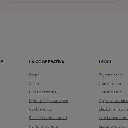
RE
LA COOPERATIVA
I SOCI
Storia
Diventa socio
Valori
Convenzioni
Organizzazione
Consumatori
Statuto e governance
Approvato dai s
Codice etico
Elezioni e rappr
Bilancio e documenti
I tuoi documenti 
Parità di genere
Esclusione soci i