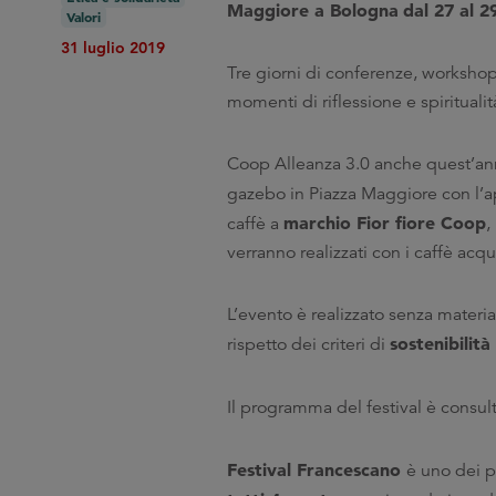
Maggiore a Bologna
dal 27 al 
Valori
31 luglio 2019
Tre giorni di conferenze, workshop 
momenti di riflessione e spiritualit
Coop Alleanza 3.0 anche quest’anno 
gazebo in Piazza Maggiore con l’
marchio Fior fiore Coop
caffè a
,
verranno realizzati con i caffè acqui
L’evento è realizzato senza materia
sostenibilit
rispetto dei criteri di
Il programma del festival è consult
Festival Francescano
è uno dei p