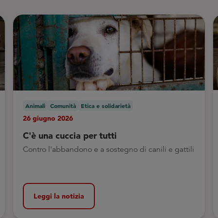
Animali
Comunità
Etica e solidarietà
26 giugno 2026
C'è una cuccia per tutti
Contro l'abbandono e a sostegno di canili e gattili
Leggi la notizia