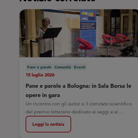
Pane e parole
Comunità
Eventi
15 luglio 2026
Pane e parole a Bologna: in Sala Borsa le
opere in gara
Un incontro con gli autori e il comitato scientifico
del premio letterario dedicato ai saggi e ai
podcast che aiutano a leggere il mondo
Leggi la notizia
contemporaneo