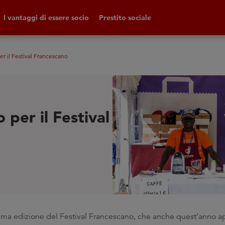
I vantaggi di essere socio
Prestito sociale
 il Festival Francescano
per il Festival
esima edizione del Festival Francescano, che anche quest’anno 