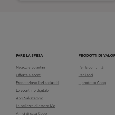
FARE LA SPESA
PRODOTTI DI VALO
Negozi e volantini
Per la comunità
Offerte e sconti
Per i soci
Prenotazione libri scolastici
Il prodotto Coop
Lo scontrino digitale
App Salvatempo
La bellezza di essere Me
Amici di casa Coop