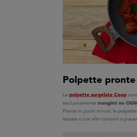
Polpette pronte
polpette surgelate Coop
Le
sono
mangimi no OG
esclusivamente
Pronte in pochi minuti, le polpet
lessate o con altri contorni a piac