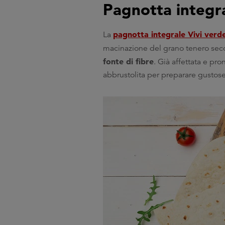
Pagnotta integra
pagnotta integrale Vivi verd
La
macinazione del grano tenero seco
fonte di fibre
. Già affettata e pro
abbrustolita per preparare gustos