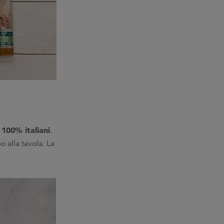
 100% italiani
.
 alla tavola. La