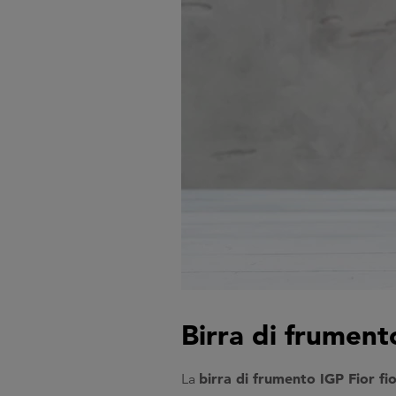
Birra di frument
birra di frumento IGP Fior fi
La