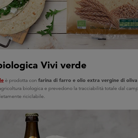
biologica Vivi verde
de
farina di farro e olio extra vergine di oliva
è prodotta con
icoltura biologica e prevedono la tracciabilità totale dal campo
letamente riciclabile.