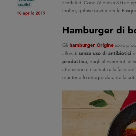
scaffali di Coop Alleanza 3.0 ad ap
Qualità
Inoltre, golose novità per la Pasq
18 aprile 2019
Hamburger di bo
hamburger Origine
Gli
sono prod
senza uso di antibiotici
allevati
n
produttiva
, dagli allevamenti ai c
attenzione è riservata alla fase de
mantenerlo integro durante la cott