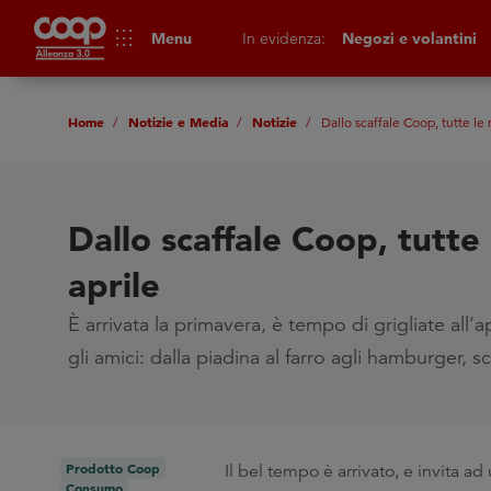
apps
Menu
In evidenza:
Negozi e volantini
Home
Notizie e Media
Notizie
Dallo scaffale Coop, tutte le 
Dallo scaffale Coop, tutte 
aprile
È arrivata la primavera, è tempo di grigliate all
gli amici: dalla piadina al farro agli hamburger, sco
Prodotto Coop
Il bel tempo è arrivato, e invita ad
Consumo