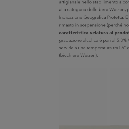
artigianale nello stabilimento a c
alla categoria delle birre Weizen, 
Indicazione Geografica Protetta. È
rimasto in sospensione (perché non
caratteristica velatura al prodo
gradazione alcolica è pari al 5,3% V
servirla a una temperatura tra i 6°
(bicchiere Weizen).