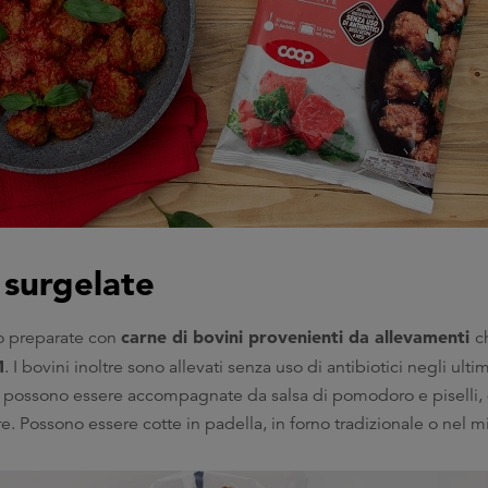
 surgelate
carne di bovini provenienti da allevamenti
 preparate con
c
M
. I bovini inoltre sono allevati senza uso di antibiotici negli ultim
te possono essere accompagnate da salsa di pomodoro e piselli,
ere. Possono essere cotte in padella, in forno tradizionale o nel 