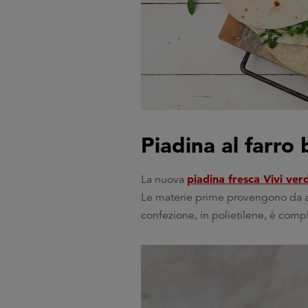
Piadina al farro 
piadina fresca Vivi ver
La nuova
Le materie prime provengono da agr
confezione, in polietilene, è comp