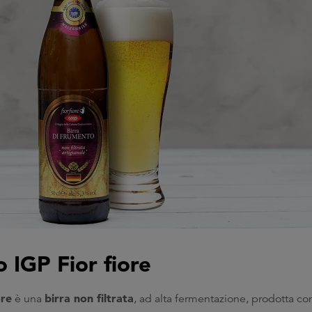
o IGP Fior fiore
ore
birra non filtrata
è una
, ad alta fermentazione, prodotta c