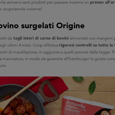
pranzo all’a
rile arrivano tanti prodotti per passare insieme un
ua: scopriamole insieme!
vino surgelati Origine
tagli interi di carne di bovini
otti da
alimentati con mangimi 
rigorosi controlli su tutta la f
egli ultimi 4 mesi. Coop effettua
entri di macellazione, in aggiunta a quelli previsti dalla legge. P
lla macinatura, in modo da garantire all’hamburger la giusta cons
ura.