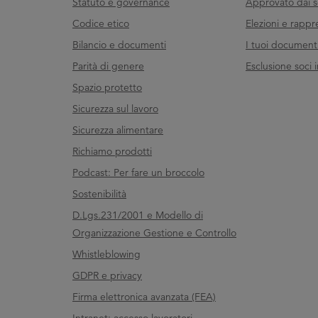
Statuto e governance
Approvato dai s
Codice etico
Elezioni e rappr
Bilancio e documenti
I tuoi documenti 
Parità di genere
Esclusione soci i
Spazio protetto
Sicurezza sul lavoro
Sicurezza alimentare
Richiamo prodotti
Podcast: Per fare un broccolo
Sostenibilità
D.Lgs.231/2001 e Modello di
Organizzazione Gestione e Controllo
Whistleblowing
GDPR e privacy
Firma elettronica avanzata (FEA)