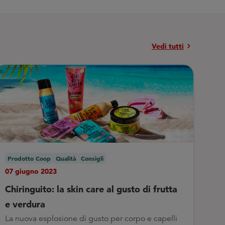
chevron_right
Vedi tutti
Prodotto Coop
Qualità
Consigli
07 giugno 2023
Chiringuito: la skin care al gusto di frutta
e verdura
La nuova esplosione di gusto per corpo e capelli