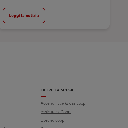
Leggi la notizia
OLTRE LA SPESA
Accendi luce & gas coop
Assicurarsi Coop
Librerie.coop