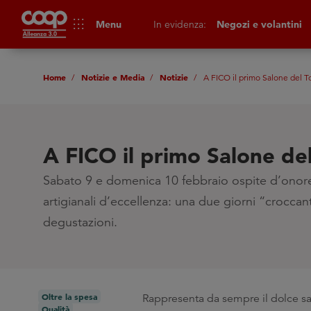
apps
Menu
In evidenza:
Negozi e volantini
Home
Notizie e Media
Notizie
A FICO il primo Salone del T
A FICO il primo Salone de
Sabato 9 e domenica 10 febbraio ospite d’onor
artigianali d’eccellenza: una due giorni “croccant
degustazioni.
Oltre la spesa
Rappresenta da sempre il dolce sap
Qualità