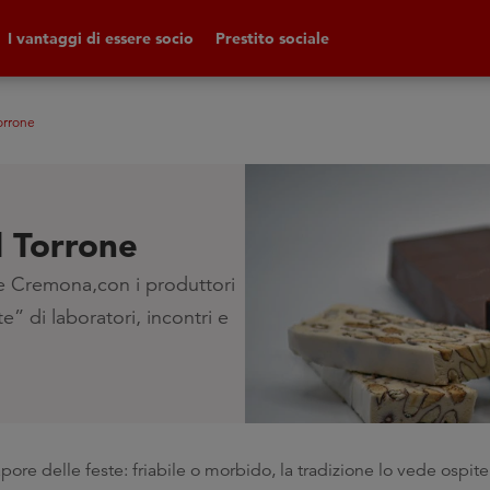
I vantaggi di essere socio
Prestito sociale
orrone
l Torrone
e Cremona,con i produttori
e” di laboratori, incontri e
ore delle feste: friabile o morbido, la tradizione lo vede ospite