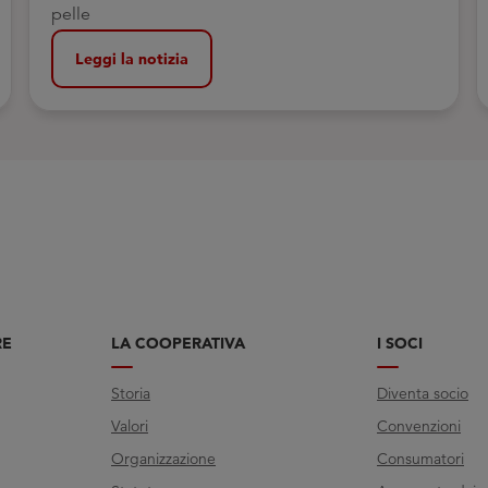
pelle
Leggi la notizia
RE
LA COOPERATIVA
I SOCI
Storia
Diventa socio
Valori
Convenzioni
Organizzazione
Consumatori