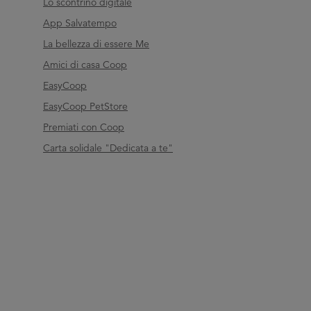
Lo scontrino digitale
App Salvatempo
La bellezza di essere Me
Amici di casa Coop
EasyCoop
EasyCoop PetStore
Premiati con Coop
Carta solidale "Dedicata a te"