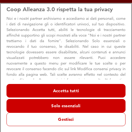
apps
storefront
account_circle
Coop Alleanza 3.0 rispetta la tua privacy
Menu
Seleziona
Accedi
Noi e i nostri
partner archiviamo e accediamo ai dati personali, come
i dati di navigazione gli o identificatori univoci, sul tuo dispositivo.
Selezionando Accetta tutti, abiliti le tecnologie di tracciamento
affinché supportino gli scopi mostrati alla voce "Noi e i nostri partner
trattiamo i dati da fornire". Selezionando Solo essenziali o
revocando il tuo consenso, le disabiliti. Nel caso in cui queste
tecnologie dovessero essere disabilitate, alcuni contenuti e annunci
visualizzati potrebbero non essere rilevanti. Puoi accedere
nuovamente a questo menu per modificare le tue scelte o per
revocare il consenso facendo clic sul link Modifica consensi privacy in
Vacanze coi fiocchi 2018: una campagna per
fondo alla pagina web. Tali scelte avranno effetto nel contesto del
nostro Sito web. Per maggiori informazioni, consulta l'Informativa
la sicurezza stradale
sulla privacy.
Accetta tutti
Per ridurre del 50% gli incidenti in tre semplici mosse
Noi e i nostri partner trattiamo i dati per fornire:
Archiviare informazioni su dispositivo e/o accedervi. Dati di
Solo essenziali
geolocalizzazione precisi e identificazione attraverso la scansione del
dispositivo. Pubblicità e contenuti personalizzati, misurazione delle
Soci
Punti Vendita
prestazioni dei contenuti e degli annunci, ricerche sul pubblico,
Gestisci
sviluppo di servizi.
22 luglio 2018
Elenco dei partner (fornitori)
Velocità, distrazione e mancato rispetto delle distanze