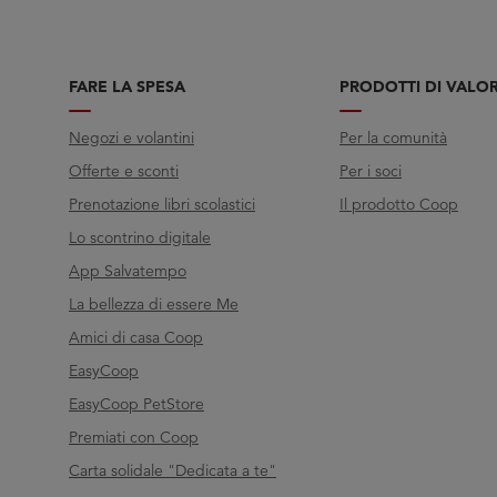
FARE LA SPESA
PRODOTTI DI VALO
Negozi e volantini
Per la comunità
Offerte e sconti
Per i soci
Prenotazione libri scolastici
Il prodotto Coop
Lo scontrino digitale
App Salvatempo
La bellezza di essere Me
Amici di casa Coop
EasyCoop
EasyCoop PetStore
Premiati con Coop
Carta solidale "Dedicata a te"