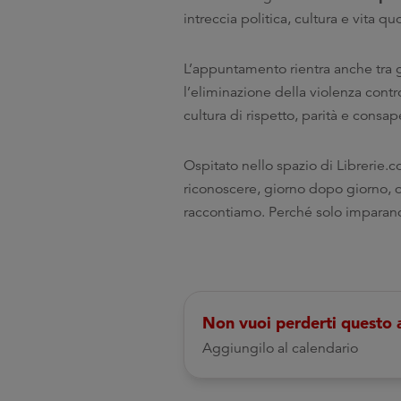
intreccia politica, cultura e vita qu
L’appuntamento rientra anche tra g
l’eliminazione della violenza contr
cultura di rispetto, parità e consa
Ospitato nello spazio di Librerie.c
riconoscere, giorno dopo giorno, q
raccontiamo. Perché solo imparan
Non vuoi perderti questo
Aggiungilo al calendario