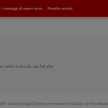
I vantaggi di essere socio
Prestito sociale
 radici culturali, ad Ad alta
00 - Librerie Coop Centro commerciale Il Globo, via Foro Boari