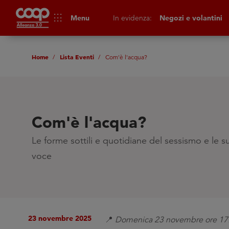
apps
Menu
In evidenza:
Negozi e volantini
Home
Lista Eventi
Com'è l'acqua?
Com'è l'acqua?
Le forme sottili e quotidiane del sessismo e le sue
voce
23 novembre 2025
📍
Domenica 23 novembre
ore 17: