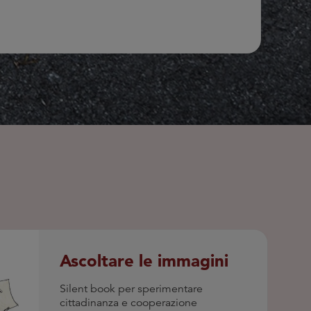
OG
Ascoltare le immagini
Silent book per sperimentare
cittadinanza e cooperazione