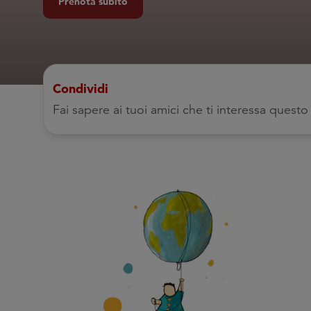
Prenota subito
Condividi
Fai sapere ai tuoi amici che ti interessa ques