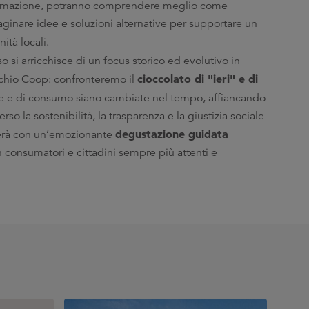
simazione, potranno comprendere meglio come
aginare idee e soluzioni alternative per supportare un
ità locali.
so si arricchisce di un focus storico ed evolutivo in
cioccolato di "ieri" e di
rchio Coop: confronteremo il
ne e di consumo siano cambiate nel tempo, affiancando
 la sostenibilità, la trasparenza e la giustizia sociale
degustazione guidata
uderà con un’emozionante
in consumatori e cittadini sempre più attenti e