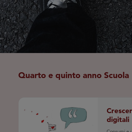
Quarto e quinto anno Scuola 
Cresce
digitali
Consumi e u