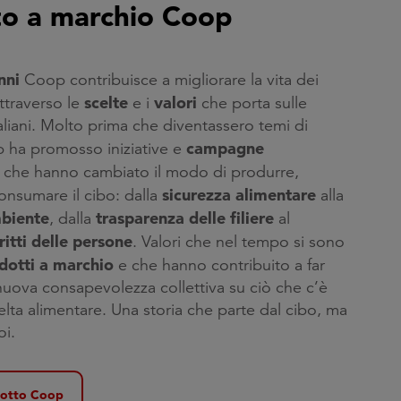
o a marchio Coop
anni
Coop contribuisce a migliorare la vita dei
scelte
valori
ttraverso le
e i
che porta sulle
taliani. Molto prima che diventassero temi di
campagne
p ha promosso iniziative e
che hanno cambiato il modo di produrre,
sicurezza alimentare
onsumare il cibo: dalla
alla
mbiente
trasparenza delle filiere
, dalla
al
ritti delle persone
. Valori che nel tempo si sono
dotti a marchio
e che hanno contribuito a far
uova consapevolezza collettiva su ciò che c’è
elta alimentare. Una storia che parte dal cibo, ma
oi.
dotto Coop