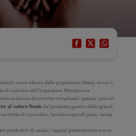
 Aztechi come tributo dalle popolazioni Maya, arriva in
ta di scambio dall'Imperatore Montezuma.
 conserva ancora dinamiche complesse: spesso i piccoli
to al valore finale
del prodotto gestito dalle grandi
avoletta di cioccolato, facciamo quindi parte, senza
esi produttori di cacao, i ragazzi parteciperanno a un