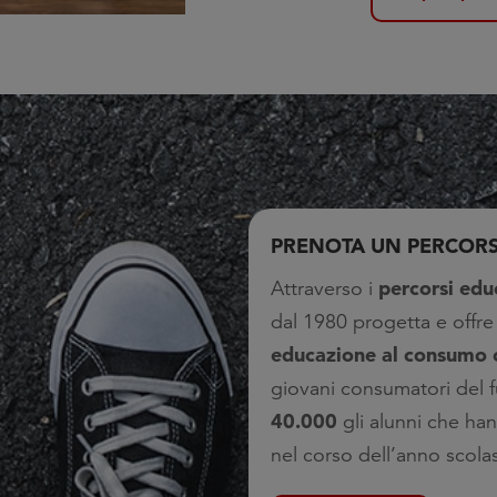
PRENOTA UN PERCOR
percorsi edu
Attraverso i
dal 1980 progetta e offr
educazione al consumo 
giovani consumatori del f
40.000
gli alunni che han
nel corso dell’anno scolas