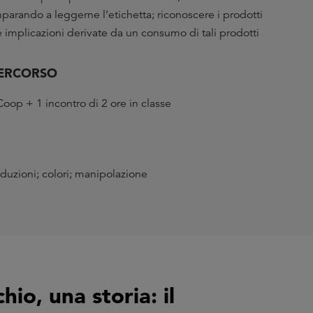
mparando a leggerne l’etichetta; riconoscere i prodotti
lle implicazioni derivate da un consumo di tali prodotti
PERCORSO
Coop + 1 incontro di 2 ore in classe
produzioni; colori; manipolazione
io, una storia: il