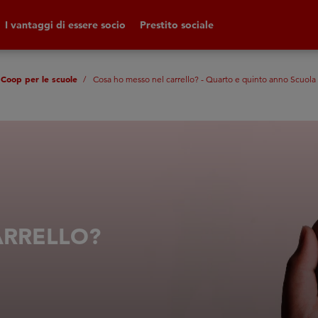
I vantaggi di essere socio
Prestito sociale
 Coop per le scuole
Cosa ho messo nel carrello? - Quarto e quinto anno Scuola 
ARRELLO?