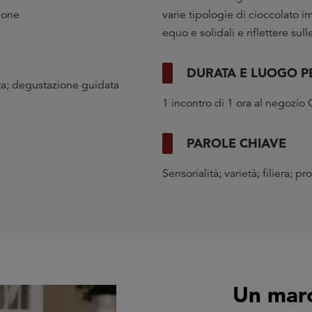
ione
varie tipologie di cioccolato i
equo e solidali e riflettere su
DURATA E LUOGO 
ta; degustazione guidata
1 incontro di 1 ora al negozio 
PAROLE CHIAVE
Sensorialità; varietà; filiera; 
Un march