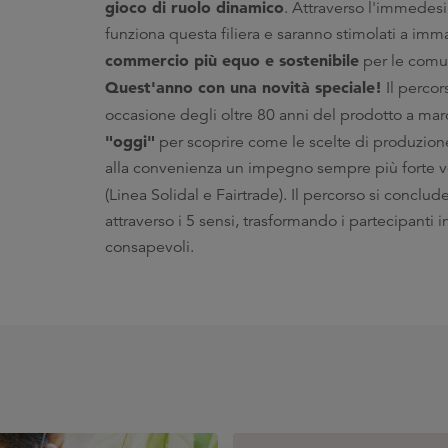
gioco di ruolo dinamico
. Attraverso l'immede
funziona questa filiera e saranno stimolati a imm
commercio più equo e sostenibile
per le comun
Quest'anno con una novità speciale!
Il percor
occasione degli oltre 80 anni del prodotto a ma
"oggi"
per scoprire come le scelte di produzio
alla convenienza un impegno sempre più forte verso
(Linea Solidal e Fairtrade). Il percorso si concl
attraverso i 5 sensi, trasformando i partecipanti 
consapevoli.