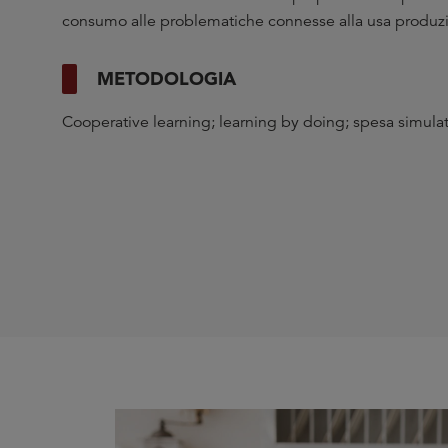
consumo alle problematiche connesse alla usa produz
METODOLOGIA
Cooperative learning; learning by doing; spesa simula