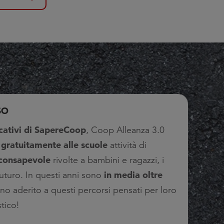
SO
cativi di SapereCoop
, Coop Alleanza 3.0
gratuitamente alle scuole
e
attività di
consapevole
rivolte a bambini e ragazzi, i
in media oltre
uturo. In questi anni sono
no aderito a questi percorsi pensati per loro
tico!